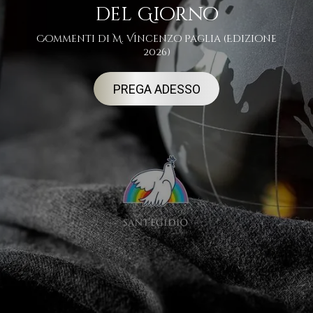
del Giorno
Commenti di M. Vincenzo Paglia (Edizione
2026)
PREGA ADESSO