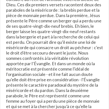
Dieu. Ces dix premiers versets racontent deux des
paraboles de la miséricorde : la brebis perdue et la
pièce de monnaie perdue. Dans la première, Jésus
présente le Père comme un berger qui a perdu une
de ses quatre-vingt-dix-neuf brebis. Eh bien, le
berger laisse les quatre-vingt-dix-neuf restants
dans la bergerie et part à la recherche de celui qui
est perdu. On pourrait dire qu'il existe une loi de
miséricorde qui consacre un droit au pécheur : c'est
le droit d'être secouru devant le juste. Nous
sommes confrontés à la véritable révolution
apportée par l’Évangile. Et dans un monde où la
méritocratie est présentée comme l'idéal de
l'organisation sociale - et il ne fait aucun doute
qu'elle doit être prise en considération - l'Évangile
présente le caractère paradoxal du mystère de la
miséricorde et du pardon. Dans la deuxième
parabole, le Père est représenté comme une
femme au foyer qui a perdu une pièce de monnaie
et qui se met à la chercher jusqu'à ce qu'elle la