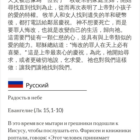
尋找直到找到為止，從而再次表明了上帝對小孩子
的愛的特權。 牧羊人和女人找到遺失的羊和硬幣
後，都打電話給鄰居慶祝。 神不想要死亡，而是
要罪人悔改，也就是改變自己的生活，歸向祂。
這需要門徒有一顆仁慈的心，並具有與上帝類似的
愛的能力。耶穌總結道：“悔改的罪人在天上必有
喜樂。” 這是上帝最衷心的慶祝，為此，祂開始尋
求，或者更確切地說，乞求愛。 祂也對我們這樣
做：讓我們讓祂找到我們。
Радость в небе
Евангелие (Лк 15,1-10)
В это время все мытари и грешники подошли к
Иисусу, чтобы послушать его. Фарисеи и книжники
роптали, говоря: «Этот человек принимает