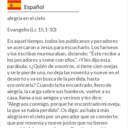
alegría en el cielo
Evangelio (Lc 15,1-10)
En aquel tiempo, todos los publicanos y pecadores
se acercaron a Jesús para escucharlo. Los fariseos
y los escribas murmuraban, diciendo: "Éste recibe a
los pecadores y come con ellos". »Y les dijo esta
parábola: «¿Quién de vosotros, si tiene cien ovejas
y se le pierde una, no deja las noventa y nueve en el
desierto y va en busca de la perdida, hasta
encontrarla? Cuando la ha encontrado, lleno de
alegría, la carga sobre sus hombros, vuelve a su
casa, llama a sus amigos y vecinos y les dice:
"Alegraos conmigo, porque he encontrado mi oveja,
la que se había perdido". Os digo: así habrá más
alegría en el cielo por un pecador que se convierte,
que por noventa y nueve justos que no tienen