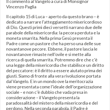
Il commento al Vangelo a cura di Monsignor
Vincenzo Paglia
Il capitolo 15 di Luca – aperto da questo brano – è
dedicato a narrare l’atteggiamento misericordioso
di Dio. Questi primi dieci versetti narrano due delle
parabole della misericordia: la pecora perduta e la
moneta smarrita. Nella prima Gesù presenta il
Padre come un pastore che ha perso una delle sue
novantanove pecore. Ebbene, il pastore lascia le
novantanove rimaste nell’ovile e si mette alla
ricerca di quella smarrita. Potremmo dire che c’è
una legge della misericordia che stabilisce un diritto
del peccatore: è il diritto a essere aiutato prima dei
giusti. Siamo di fronte alla vera rivoluzione portata
dal Vangelo. E in un mondo ove la meritocrazia
viene presentata come l’ideale dell’organizzazione
sociale – e non c’è dubbio che vada presa in
considerazione – il Vangelo presenta la
paradossalità del mistero della misericordia e del
perdono. Nella seconda parabola, il Padre è