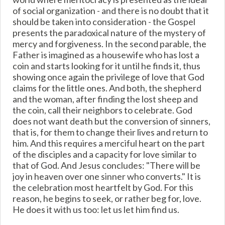
of social organization - and there is no doubt that it
should be taken into consideration - the Gospel
presents the paradoxical nature of the mystery of
mercy and forgiveness. In the second parable, the
Father is imagined as a housewife who has lost a
coin and starts looking for it until he finds it, thus
showing once again the privilege of love that God
claims for the little ones. And both, the shepherd
and the woman, after finding the lost sheep and
the coin, call their neighbors to celebrate. God
does not want death but the conversion of sinners,
that is, for them to change their lives and return to
him. And this requires a merciful heart on the part
of the disciples and a capacity for love similar to
that of God. And Jesus concludes: "There will be
joy in heaven over one sinner who converts." It is
the celebration most heartfelt by God. For this
reason, he begins to seek, or rather beg for, love.
He does it with us too: let us let him find us.