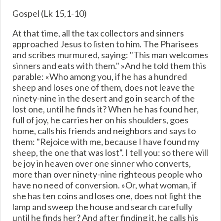
Gospel (Lk 15,1-10)
At that time, all the tax collectors and sinners
approached Jesus to listen to him. The Pharisees
and scribes murmured, saying: "This man welcomes
sinners and eats with them." »And he told them this
parable: «Who among you, if he has a hundred
sheep and loses one of them, does not leave the
ninety-nine in the desert and go in search of the
lost one, until he finds it? When he has found her,
full of joy, he carries her on his shoulders, goes
home, calls his friends and neighbors and says to
them: "Rejoice with me, because I have found my
sheep, the one that was lost". I tell you: so there will
be joy in heaven over one sinner who converts,
more than over ninety-nine righteous people who
have no need of conversion. »Or, what woman, if
she has ten coins and loses one, does not light the
lamp and sweep the house and search carefully
until he finds her? And after finding it, he calls his