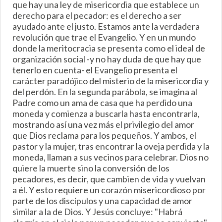
que hay una ley de misericordia que establece un
derecho para el pecador: es el derecho a ser
ayudado ante el justo. Estamos ante la verdadera
revolución que trae el Evangelio. Y en un mundo
donde la meritocracia se presenta como el ideal de
organización social -y no hay duda de que hay que
tenerlo en cuenta- el Evangelio presenta el
carácter paradójico del misterio de la misericordia y
del perdón. En la segunda parábola, se imagina al
Padre como un ama de casa que ha perdido una
moneda y comienza a buscarla hasta encontrarla,
mostrando así una vez más el privilegio del amor
que Dios reclama para los pequeños. Y ambos, el
pastor y la mujer, tras encontrar la oveja perdida y la
moneda, llaman a sus vecinos para celebrar. Dios no
quiere la muerte sino la conversión de los
pecadores, es decir, que cambien de vida y vuelvan
a él. Y esto requiere un corazón misericordioso por
parte de los discípulos y una capacidad de amor
similar a la de Dios. Y Jesús concluye: "Habrá