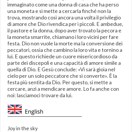
immaginato come una donna di casa che ha perso
una moneta e si mette a cercarla finché non la
trova, mostrando così ancora una volta il privilegio
di amore che Dio rivendica per i piccoli. E ambedue,
il pastore e la donna, dopo aver trovato la pecora e
la moneta smarrite, chiamano i loro vicini per fare
festa. Dio non vuole la morte ma la conversione dei
peccatori, ossia che cambino la loro vita e tornino a
lui. E questo richiede un cuore misericordioso da
parte dei discepoli e una capacità di amore simile a
quella di Dio. E Gesù conclude: «Vi sarà gioia nel
cielo per un solo peccatore che si converte». È la
festa più sentita da Dio. Per questo, si mette a
cercare, anzi a mendicare amore. Lo fa anche con
noi: lasciamoci trovare da lui.
Joy in the sky