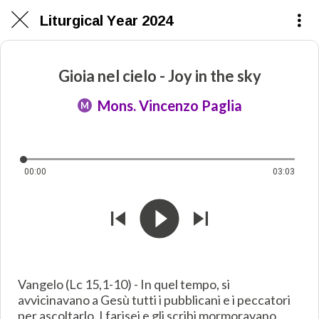
Liturgical Year 2024
Gioia nel cielo - Joy in the sky
Mons. Vincenzo Paglia
M
00:00
03:03
Vangelo (Lc 15,1-10) - In quel tempo, si
avvicinavano a Gesù tutti i pubblicani e i peccatori
per ascoltarlo. I farisei e gli scribi mormoravano