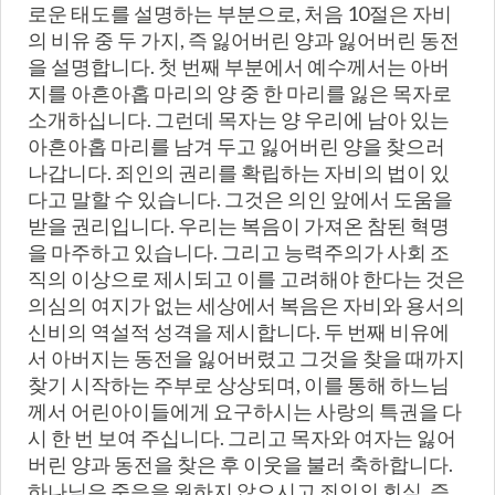
로운 태도를 설명하는 부분으로, 처음 10절은 자비
의 비유 중 두 가지, 즉 잃어버린 양과 잃어버린 동전
을 설명합니다. 첫 번째 부분에서 예수께서는 아버
지를 아흔아홉 마리의 양 중 한 마리를 잃은 목자로
소개하십니다. 그런데 목자는 양 우리에 남아 있는
아흔아홉 마리를 남겨 두고 잃어버린 양을 찾으러
나갑니다. 죄인의 권리를 확립하는 자비의 법이 있
다고 말할 수 있습니다. 그것은 의인 앞에서 도움을
받을 권리입니다. 우리는 복음이 가져온 참된 혁명
을 마주하고 있습니다. 그리고 능력주의가 사회 조
직의 이상으로 제시되고 이를 고려해야 한다는 것은
의심의 여지가 없는 세상에서 복음은 자비와 용서의
신비의 역설적 성격을 제시합니다. 두 번째 비유에
서 아버지는 동전을 잃어버렸고 그것을 찾을 때까지
찾기 시작하는 주부로 상상되며, 이를 통해 하느님
께서 어린아이들에게 요구하시는 사랑의 특권을 다
시 한 번 보여 주십니다. 그리고 목자와 여자는 잃어
버린 양과 동전을 찾은 후 이웃을 불러 축하합니다.
하나님은 죽음을 원하지 않으시고 죄인의 회심, 즉