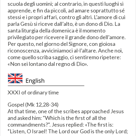
scuola degli uomini; al contrario, in questi luoghi si
apprende, e fin da piccoli, ad amare soprattutto sé
stessi e i propri affari, contro gli altri. L’amore di cui
parla Gesù si riceve dall’alto, è un dono di Dio. La
santa liturgia della domenica è il momento
privilegiato per ricevere il grande dono dell’amore.
Per questo, nel giorno del Signore, con gioiosa
riconoscenza, avviciniamoci al-l’altare. Anche noi,
come quello scriba saggio, ci sentiremo ripetere:
«Non sei lontano dal regno di Dio».
XXXI of ordinary time
Gospel (Mk 12,28-34)
At that time, one of the scribes approached Jesus
and asked him: "Which is the first of all the
commandments?". Jesus replied: «The first is:
“Listen, O Israel! The Lord our God is the only Lord;