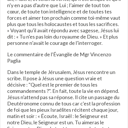
n'y en a pas d'autre que Lui ; l’aimer de tout ton
cœur, de toute ton intelligence et de toutes tes
forces et aimer ton prochain comme toi-même vaut
plus que tous les holocaustes et tous les sacrifices.
» Voyant qu'il avait répondu avec sagesse, Jésus lui
dit : « Tu n'es pas loin du royaume de Dieu. » Et plus
personne n’avait le courage de l’interroger.
Le commentaire de l'Évangile de Mgr Vincenzo
Paglia
Dans le temple de Jérusalem, Jésus rencontre un
scribe. Il pose à Jésus une question vraie et
décisive : "Quel est le premier de tous les
commandements ?". En fait, toute la vie en dépend.
Jésus n'attend pas sa réponse. Il cite un passage du
Deutéronome connu de tous car c'est la profession
de foi que les pieux Israélites récitent chaque jour,
matin et soir : « Écoute, Israël : le Seigneur est
notre Dieu, le Seigneur est un. Tu aimeras le