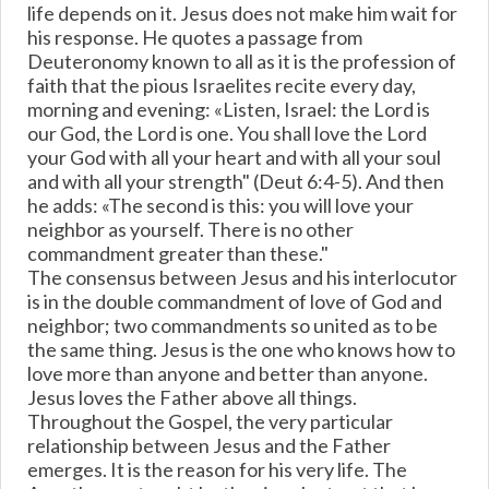
life depends on it. Jesus does not make him wait for
his response. He quotes a passage from
Deuteronomy known to all as it is the profession of
faith that the pious Israelites recite every day,
morning and evening: «Listen, Israel: the Lord is
our God, the Lord is one. You shall love the Lord
your God with all your heart and with all your soul
and with all your strength" (Deut 6:4-5). And then
he adds: «The second is this: you will love your
neighbor as yourself. There is no other
commandment greater than these."
The consensus between Jesus and his interlocutor
is in the double commandment of love of God and
neighbor; two commandments so united as to be
the same thing. Jesus is the one who knows how to
love more than anyone and better than anyone.
Jesus loves the Father above all things.
Throughout the Gospel, the very particular
relationship between Jesus and the Father
emerges. It is the reason for his very life. The