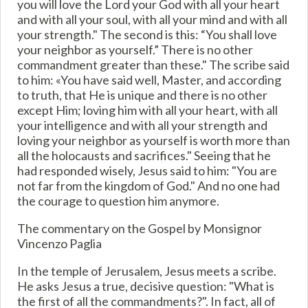
you will love the Lord your God with all your heart
and with all your soul, with all your mind and with all
your strength." The second is this: “You shall love
your neighbor as yourself.” There is no other
commandment greater than these." The scribe said
to him: «You have said well, Master, and according
to truth, that He is unique and there is no other
except Him; loving him with all your heart, with all
your intelligence and with all your strength and
loving your neighbor as yourself is worth more than
all the holocausts and sacrifices." Seeing that he
had responded wisely, Jesus said to him: "You are
not far from the kingdom of God." And no one had
the courage to question him anymore.
The commentary on the Gospel by Monsignor
Vincenzo Paglia
In the temple of Jerusalem, Jesus meets a scribe.
He asks Jesus a true, decisive question: "What is
the first of all the commandments?". In fact, all of