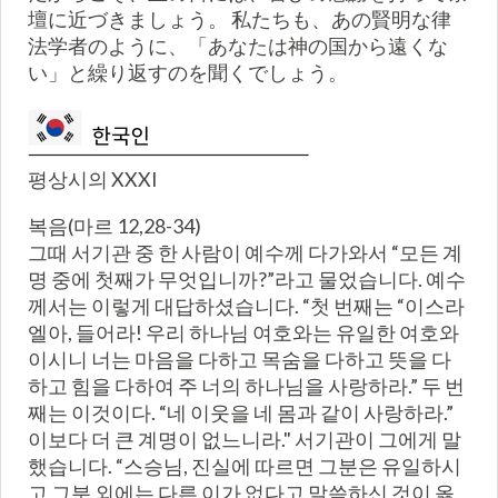
壇に近づきましょう。 私たちも、あの賢明な律
法学者のように、「あなたは神の国から遠くな
い」と繰り返すのを聞くでしょう。
평상시의 XXXI
복음(마르 12,28-34)
그때 서기관 중 한 사람이 예수께 다가와서 “모든 계
명 중에 첫째가 무엇입니까?”라고 물었습니다. 예수
께서는 이렇게 대답하셨습니다. “첫 번째는 “이스라
엘아, 들어라! 우리 하나님 여호와는 유일한 여호와
이시니 너는 마음을 다하고 목숨을 다하고 뜻을 다
하고 힘을 다하여 주 너의 하나님을 사랑하라.” 두 번
째는 이것이다. “네 이웃을 네 몸과 같이 사랑하라.”
이보다 더 큰 계명이 없느니라." 서기관이 그에게 말
했습니다. “스승님, 진실에 따르면 그분은 유일하시
고 그분 외에는 다른 이가 없다고 말씀하신 것이 옳