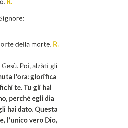
io.
R.
 Signore:
porte della morte.
R.
Gesù. Poi, alzàti gli
uta l'ora: glorifica
fichi te. Tu gli hai
o, perché egli dia
gli hai dato. Questa
e, l'unico vero Dio,