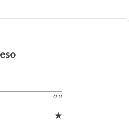
feso
02:45