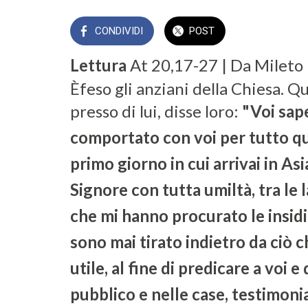
CONDIVIDI
POST
Lettura
At 20,17-27 | Da Mileto
Èfeso gli anziani della Chiesa. Q
presso di lui, disse loro:
"Voi sap
comportato con voi per tutto qu
primo giorno in cui arrivai in Asia
Signore con tutta umiltà, tra le 
che mi hanno procurato le insidi
sono mai tirato indietro da ciò 
utile, al fine di predicare a voi e d
pubblico e nelle case, testimoni