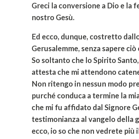
Greci la conversione a Dio e la 
nostro Gesù.
Ed ecco, dunque, costretto dallo 
Gerusalemme, senza sapere ciò c
So soltanto che lo Spirito Santo, d
attesta che mi attendono catene 
Non ritengo in nessun modo prez
purché conduca a termine la mia 
che mi fu affidato dal Signore G
testimonianza al vangelo della gr
ecco, io so che non vedrete più i