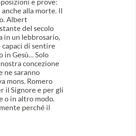
posizioni e prove:
 anche alla morte. Il
o. Albert
estante del secolo
a in un lebbrosario,
capaci di sentire
co in Gesù… Solo
la nostra concezione
 e ne saranno
ceva mons. Romero
r il Signore e per gli
e o in altro modo.
lmente perché il