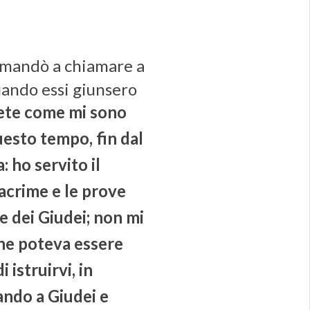
 mandò a chiamare a
uando essi giunsero
ete come mi sono
esto tempo, fin dal
: ho servito il
lacrime e le prove
e dei Giudei; non mi
che poteva essere
i istruirvi, in
ando a Giudei e