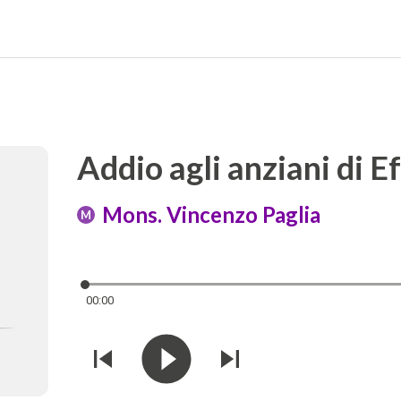
Addio agli anziani di E
Mons. Vincenzo Paglia
M
00:00