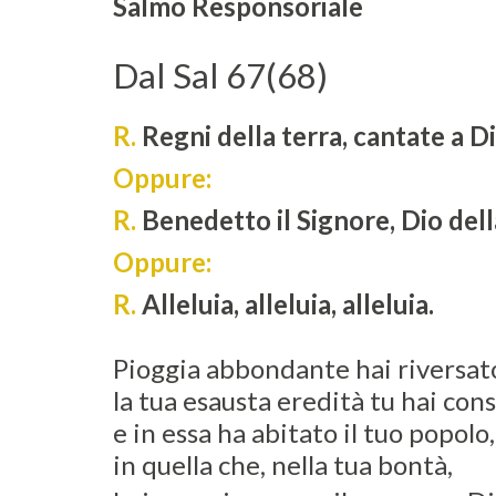
Salmo Responsoriale
Dal Sal 67(68)
R.
Regni della terra, cantate a Di
Oppure:
R.
Benedetto il Signore, Dio dell
Oppure:
R.
Alleluia, alleluia, alleluia.
Pioggia abbondante hai riversato
la tua esausta eredità tu hai con
e in essa ha abitato il tuo popolo,
in quella che, nella tua bontà,