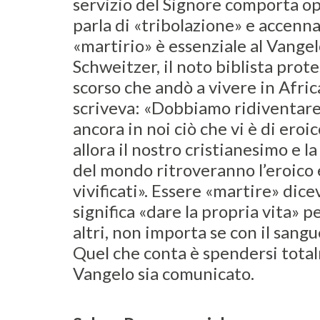
servizio del Signore comporta op
parla di «tribolazione» e accenna
«martirio» è essenziale al Vangel
Schweitzer, il noto biblista prot
scorso che andò a vivere in Afric
scriveva: «Dobbiamo ridiventare 
ancora in noi ciò che vi è di eroi
allora il nostro cristianesimo e 
del mondo ritroveranno l’eroico
vivificati». Essere «martire» di
significa «dare la propria vita» pe
altri, non importa se con il sangu
Quel che conta è spendersi tota
Vangelo sia comunicato.