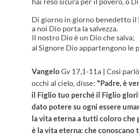
hai reso sicura per il povero, o D
Di giorno in giorno benedetto il
a noi Dio porta la salvezza.
Il nostro Dio è un Dio che salva;
al Signore Dio appartengono le 
Vangelo
Gv 17,1-11a | Così parlò 
occhi al cielo, disse:
"Padre, è ven
il Figlio tuo perché il Figlio glori
dato potere su ogni essere uman
la vita eterna a tutti coloro che 
è la vita eterna: che conoscano t