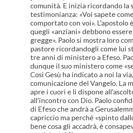
comunità. E inizia ricordando la 
testimonianza: «Voi sapete com
comportato con voi». L’apostolo 
quegli «anziani» debbono essere 
gregge». Paolo si mostra loro co
pastore ricordandogli come lui s
tre anni di ministero a Efeso. Pa
dunque il suo ministero come «ser
Così Gesù ha indicato a noi la via
comunicazione del Vangelo. La mi
apre i cuori e li dispone all’ascol
all’incontro con Dio. Paolo confid
di Efeso che andrà a Gerusalemm
capriccio ma perché «spinto dallo
bene cosa gli accadrà, è consapev