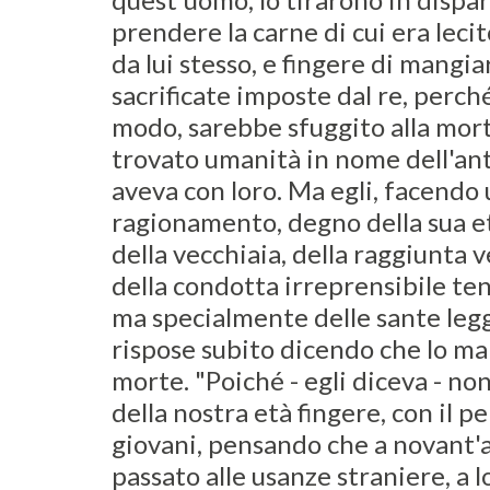
prendere la carne di cui era leci
da lui stesso, e fingere di mangia
sacrificate imposte dal re, perc
modo, sarebbe sfuggito alla mor
trovato umanità in nome dell'ant
aveva con loro. Ma egli, facendo
ragionamento, degno della sua et
della vecchiaia, della raggiunta 
della condotta irreprensibile tenu
ma specialmente delle sante leggi
rispose subito dicendo che lo ma
morte. "Poiché - egli diceva - no
della nostra età fingere, con il p
giovani, pensando che a novant'a
passato alle usanze straniere, a l