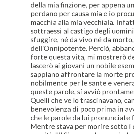
della mia finzione, per appena un p
perdano per causa mia e io procu
macchia alla mia vecchiaia. Infat
sottraessi al castigo degli uomin
sfuggire, né da vivo né da morto,
dell'Onnipotente. Perciò, abba
forte questa vita, mi mostrerò d
lascerò ai giovani un nobile ese
sappiano affrontare la morte p
nobilmente per le sante e vener
queste parole, si avviò prontamen
Quelli che ve lo trascinavano, c
benevolenza di poco prima in av
che le parole da lui pronunciate 
Mentre stava per morire sotto i co