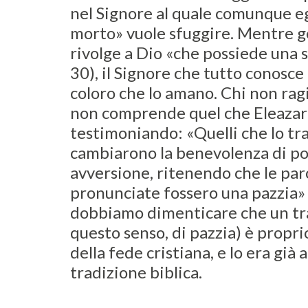
nel Signore al quale comunque eg
morto» vuole sfuggire. Mentre ge
rivolge a Dio «che possiede una s
30), il Signore che tutto conosce
coloro che lo amano. Chi non ra
non comprende quel che Eleazar
testimoniando: «Quelli che lo tr
cambiarono la benevolenza di po
avversione, ritenendo che le paro
pronunciate fossero una pazzia» 
dobbiamo dimenticare che un trat
questo senso, di pazzia) è proprio
della fede cristiana, e lo era già 
tradizione biblica.