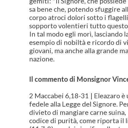
gemiti: "Il Signore, che possiede
sa bene che, potendo sfuggire al
corpo atroci dolori sotto i flagell
sopporto volentieri tutto questo p
In tal modo egli morì, lasciando 
esempio di nobiltà e ricordo di vi
giovani, ma anche alla grande m
nazione.
Il commento di Monsignor Vinc
2 Maccabei 6,18-31 | Eleazaro è 
fedele alla Legge del Signore. P
divieto di mangiare carne suina, 
codice di purità, come riporta il 