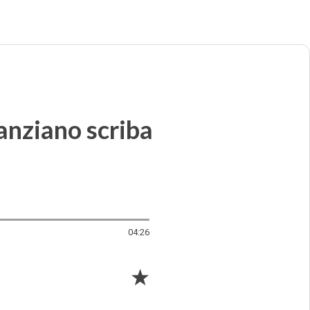
 anziano scriba
04:26