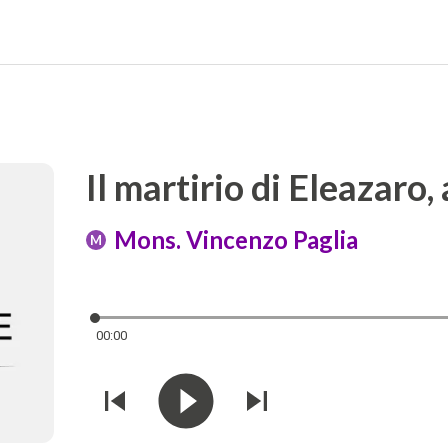
Il martirio di Eleazaro,
Mons. Vincenzo Paglia
M
00:00