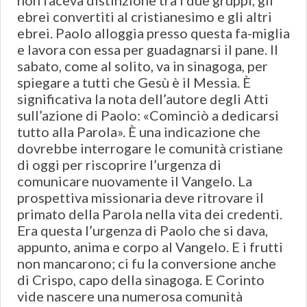
non faceva distinzione tra i due gruppi, gli
ebrei convertiti al cristianesimo e gli altri
ebrei. Paolo alloggia presso questa fa-miglia
e lavora con essa per guadagnarsi il pane. Il
sabato, come al solito, va in sinagoga, per
spiegare a tutti che Gesù è il Messia. È
significativa la nota dell’autore degli Atti
sull’azione di Paolo: «Cominciò a dedicarsi
tutto alla Parola». È una indicazione che
dovrebbe interrogare le comunità cristiane
di oggi per riscoprire l’urgenza di
comunicare nuovamente il Vangelo. La
prospettiva missionaria deve ritrovare il
primato della Parola nella vita dei credenti.
Era questa l’urgenza di Paolo che si dava,
appunto, anima e corpo al Vangelo. E i frutti
non mancarono; ci fu la conversione anche
di Crispo, capo della sinagoga. E Corinto
vide nascere una numerosa comunità