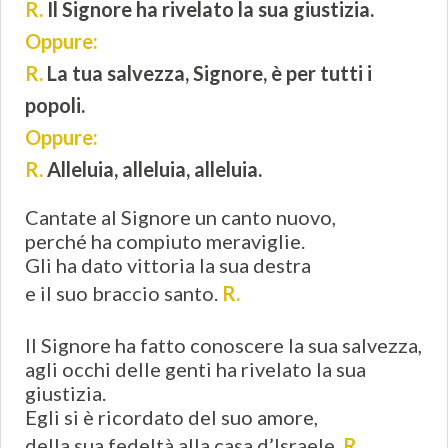
R.
Il Signore ha rivelato la sua giustizia.
Oppure:
R.
La tua salvezza, Signore, è per tutti i
popoli.
Oppure:
R.
Alleluia, alleluia, alleluia.
Cantate al Signore un canto nuovo,
perché ha compiuto meraviglie.
Gli ha dato vittoria la sua destra
e il suo braccio santo.
R.
Il Signore ha fatto conoscere la sua salvezza,
agli occhi delle genti ha rivelato la sua
giustizia.
Egli si è ricordato del suo amore,
della sua fedeltà alla casa d’Israele.
R.