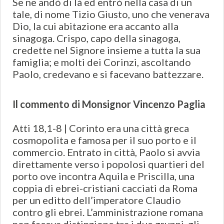
Se ne andò di là ed entrò nella casa di un
tale, di nome Tizio Giusto, uno che venerava
Dio, la cui abitazione era accanto alla
sinagoga. Crispo, capo della sinagoga,
credette nel Signore insieme a tutta la sua
famiglia; e molti dei Corinzi, ascoltando
Paolo, credevano e si facevano battezzare.
Il commento di Monsignor Vincenzo Paglia
Atti 18,1-8 | Corinto era una città greca
cosmopolita e famosa per il suo porto e il
commercio. Entrato in città, Paolo si avvia
direttamente verso i popolosi quartieri del
porto ove incontra Aquila e Priscilla, una
coppia di ebrei-cristiani cacciati da Roma
per un editto dell’imperatore Claudio
contro gli ebrei. L’amministrazione romana