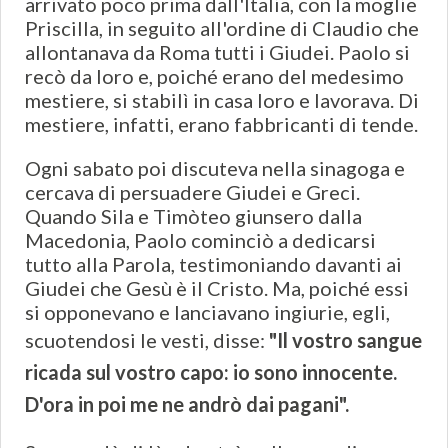
arrivato poco prima dall'Italia, con la moglie
Priscilla, in seguito all'ordine di Claudio che
allontanava da Roma tutti i Giudei. Paolo si
recò da loro e, poiché erano del medesimo
mestiere, si stabilì in casa loro e lavorava. Di
mestiere, infatti, erano fabbricanti di tende.
Ogni sabato poi discuteva nella sinagoga e
cercava di persuadere Giudei e Greci.
Quando Sila e Timòteo giunsero dalla
Macedonia, Paolo cominciò a dedicarsi
tutto alla Parola, testimoniando davanti ai
Giudei che Gesù è il Cristo. Ma, poiché essi
si opponevano e lanciavano ingiurie, egli,
scuotendosi le vesti, disse:
"Il vostro sangue
ricada sul vostro capo: io sono innocente.
D'ora in poi me ne andrò dai pagani".