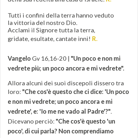
Tutti i confini della terra hanno veduto
la vittoria del nostro Dio.
Acclami il Signore tutta la terra,
gridate, esultate, cantate inni!
R.
Vangelo
Gv 16,16-20 |
"Un poco e non mi
vedrete più; un poco ancora e mi vedrete".
Allora alcuni dei suoi discepoli dissero tra
loro:
"Che cos'è questo che ci dice: 'Un poco
e non mi vedrete; un poco ancora e mi
vedrete', e: 'Io me ne vado al Padre'?"
.
Dicevano perciò:
"Che cos'è questo 'un
poco', di cui parla? Non comprendiamo