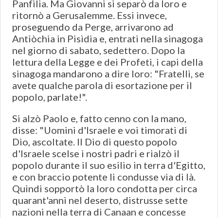
Panfìlia. Ma Giovanni si separò da loro e
ritornò a Gerusalemme. Essi invece,
proseguendo da Perge, arrivarono ad
Antiòchia in Pisìdia e, entrati nella sinagoga
nel giorno di sabato, sedettero. Dopo la
lettura della Legge e dei Profeti, i capi della
sinagoga mandarono a dire loro: "Fratelli, se
avete qualche parola di esortazione per il
popolo, parlate!".
Si alzò Paolo e, fatto cenno con la mano,
disse: "Uomini d'Israele e voi timorati di
Dio, ascoltate. Il Dio di questo popolo
d'Israele scelse i nostri padri e rialzò il
popolo durante il suo esilio in terra d'Egitto,
e con braccio potente li condusse via di là.
Quindi sopportò la loro condotta per circa
quarant'anni nel deserto, distrusse sette
nazioni nella terra di Canaan e concesse