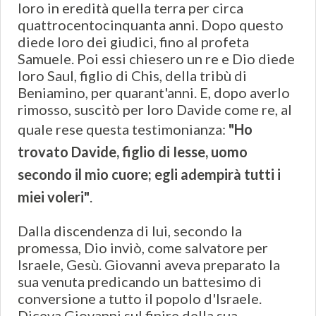
loro in eredità quella terra per circa
quattrocentocinquanta anni. Dopo questo
diede loro dei giudici, fino al profeta
Samuele. Poi essi chiesero un re e Dio diede
loro Saul, figlio di Chis, della tribù di
Beniamino, per quarant'anni. E, dopo averlo
rimosso, suscitò per loro Davide come re, al
quale rese questa testimonianza:
"Ho
trovato Davide, figlio di Iesse, uomo
secondo il mio cuore; egli adempirà tutti i
miei voleri"
.
Dalla discendenza di lui, secondo la
promessa, Dio inviò, come salvatore per
Israele, Gesù. Giovanni aveva preparato la
sua venuta predicando un battesimo di
conversione a tutto il popolo d'Israele.
Diceva Giovanni sul finire della sua