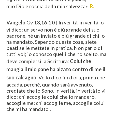
mio Dio e roccia della mia salvezza».
R.
Vangelo
Gv 13,16-20 | In verità, in verità io
vi dico: un servo non è più grande del suo
padrone, né un inviato è più grande di chi lo
ha mandato. Sapendo queste cose, siete
beati se le mettete in pratica. Non parlo di
tutti voi; io conosco quelli che ho scelto, ma
deve compiersi la Scrittura:
Colui che
mangia il mio pane ha alzato contro di me il
suo calcagno
. Ve lo dico fin d'ora, prima che
accada, perché, quando sarà avvenuto,
crediate che Io Sono. In verità, in verità io vi
dico: chi accoglie colui che io manderò,
accoglie me; chi accoglie me, accoglie colui
che mi ha mandato".