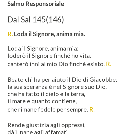
Salmo Responsoriale
Dal Sal 145(146)
R.
Loda il Signore, anima mia.
Loda il Signore, anima mia:
loderò il Signore finché ho vita,
canterò inni al mio Dio finché esisto.
R.
Beato chi ha per aiuto il Dio di Giacobbe:
la sua speranza è nel Signore suo Dio,
che ha fatto il cielo e la terra,
il mare e quanto contiene,
che rimane fedele per sempre.
R.
Rende giustizia agli oppressi,
dà il pane agli affamati.