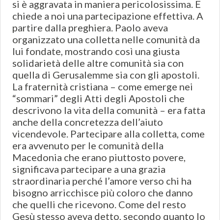
si è aggravata in maniera pericolosissima. E
chiede a noi una partecipazione effettiva. A
partire dalla preghiera. Paolo aveva
organizzato una colletta nelle comunità da
lui fondate, mostrando così una giusta
solidarietà delle altre comunità sia con
quella di Gerusalemme sia con gli apostoli.
La fraternità cristiana – come emerge nei
“sommari” degli Atti degli Apostoli che
descrivono la vita della comunità – era fatta
anche della concretezza dell’aiuto
vicendevole. Partecipare alla colletta, come
era avvenuto per le comunità della
Macedonia che erano piuttosto povere,
significava partecipare a una grazia
straordinaria perché l’amore verso chi ha
bisogno arricchisce più coloro che danno
che quelli che ricevono. Come del resto
Gesù stesso aveva detto, secondo quanto lo