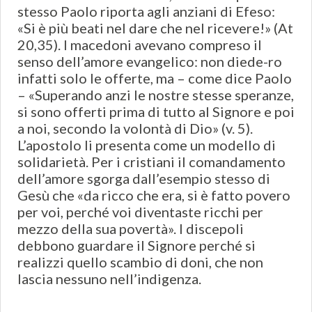
stesso Paolo riporta agli anziani di Efeso:
«Si è più beati nel dare che nel ricevere!» (At
20,35). I macedoni avevano compreso il
senso dell’amore evangelico: non diede-ro
infatti solo le offerte, ma – come dice Paolo
– «Superando anzi le nostre stesse speranze,
si sono offerti prima di tutto al Signore e poi
a noi, secondo la volontà di Dio» (v. 5).
L’apostolo li presenta come un modello di
solidarietà. Per i cristiani il comandamento
dell’amore sgorga dall’esempio stesso di
Gesù che «da ricco che era, si è fatto povero
per voi, perché voi diventaste ricchi per
mezzo della sua povertà». I discepoli
debbono guardare il Signore perché si
realizzi quello scambio di doni, che non
lascia nessuno nell’indigenza.