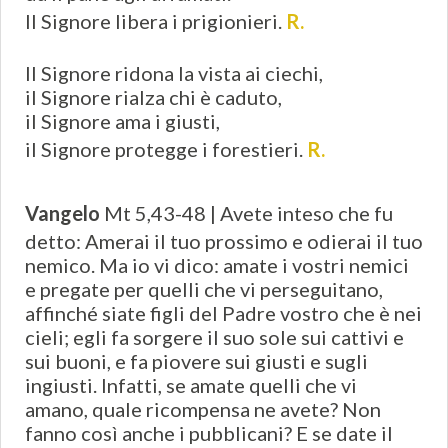
Il Signore libera i prigionieri.
R.
Il Signore ridona la vista ai ciechi,
il Signore rialza chi è caduto,
il Signore ama i giusti,
il Signore protegge i forestieri.
R.
Vangelo
Mt 5,43-48 | Avete inteso che fu
detto: Amerai il tuo prossimo e odierai il tuo
nemico. Ma io vi dico: amate i vostri nemici
e pregate per quelli che vi perseguitano,
affinché siate figli del Padre vostro che è nei
cieli; egli fa sorgere il suo sole sui cattivi e
sui buoni, e fa piovere sui giusti e sugli
ingiusti. Infatti, se amate quelli che vi
amano, quale ricompensa ne avete? Non
fanno così anche i pubblicani? E se date il