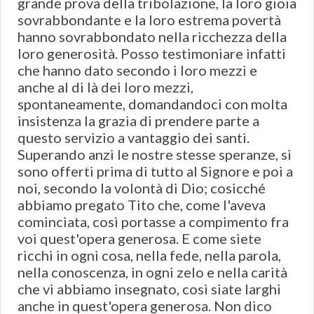
grande prova della tribolazione, la loro gioia
sovrabbondante e la loro estrema povertà
hanno sovrabbondato nella ricchezza della
loro generosità. Posso testimoniare infatti
che hanno dato secondo i loro mezzi e
anche al di là dei loro mezzi,
spontaneamente, domandandoci con molta
insistenza la grazia di prendere parte a
questo servizio a vantaggio dei santi.
Superando anzi le nostre stesse speranze, si
sono offerti prima di tutto al Signore e poi a
noi, secondo la volontà di Dio; cosicché
abbiamo pregato Tito che, come l'aveva
cominciata, così portasse a compimento fra
voi quest'opera generosa. E come siete
ricchi in ogni cosa, nella fede, nella parola,
nella conoscenza, in ogni zelo e nella carità
che vi abbiamo insegnato, così siate larghi
anche in quest'opera generosa. Non dico