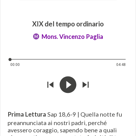
XIX del tempo ordinario
Mons. Vincenzo Paglia
M
00:00
04:48
Prima Lettura
Sap 18,6-9 | Quella notte fu
preannunciata ai nostri padri, perché
avessero coraggio, sapendo bene a quali