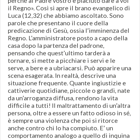
perché al Padre vostro è piaciuto dare a voi
il Regno». Così si apre il brano evangelico di
Luca (12,32) che abbiamo ascoltato. Sono
parole che presentano il cuore della
predicazione di Gesù, ossia l’imminenza del
Regno. L’amministratore posto a capo della
casa dopo la partenza del padrone,
pensando che quest’ultimo tarderà a
tornare, si mette a picchiare i servi e le
serve, a bere e a ubriacarsi. Può apparire una
scena esagerata. In realtà, descrive una
situazione frequente. Quante ingiustizie e
cattiverie quotidiane, piccole o grandi, nate
da un’arroganza diffusa, rendono la vita
difficile a tutti! Il maltrattamento di un’altra
persona, oltre a essere un fatto odioso in sé,
è sempre una violenza che poi si ritorce
anche contro chi lo ha compiuto. E’ un
comportamento analogo a quello di inquina