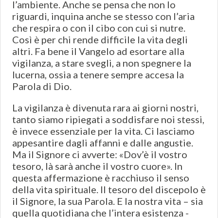
l’ambiente. Anche se pensa che non lo
riguardi, inquina anche se stesso con l’aria
che respira o con il cibo con cui si nutre.
Così è per chi rende difficile la vita degli
altri. Fa bene il Vangelo ad esortare alla
vigilanza, a stare svegli, a non spegnere la
lucerna, ossia a tenere sempre accesa la
Parola di Dio.
La vigilanza è divenuta rara ai giorni nostri,
tanto siamo ripiegati a soddisfare noi stessi,
è invece essenziale per la vita. Ci lasciamo
appesantire dagli affanni e dalle angustie.
Ma il Signore ci avverte: «Dov’è il vostro
tesoro, là sarà anche il vostro cuore». In
questa affermazione è racchiuso il senso
della vita spirituale. Il tesoro del discepolo è
il Signore, la sua Parola. E la nostra vita – sia
quella quotidiana che l’intera esistenza -