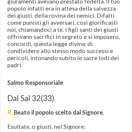
giuramenti avevano prestato fedeltà. Il tuo
popolo infatti era in attesa della salvezza
dei giusti, della rovina dei nemici. Difatti
come punisti gli avversari, così glorificasti
noi, chiamandoci a te. I figli santi dei giusti
offrivano sacrifici in segreto e si imposero,
concordi, questa legge divina: di
condividere allo stesso modo successi e
pericoli, intonando subito le sacre lodi dei
padri.
Salmo Responsoriale
Dal Sal 32(33)
R.
Beato il popolo scelto dal Signore.
Esultate, o giusti, nel Signore;