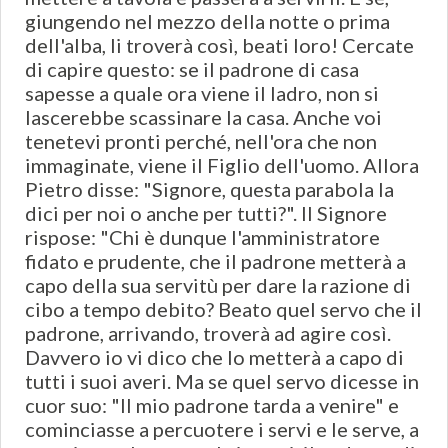
giungendo nel mezzo della notte o prima
dell'alba, li troverà così, beati loro! Cercate
di capire questo: se il padrone di casa
sapesse a quale ora viene il ladro, non si
lascerebbe scassinare la casa. Anche voi
tenetevi pronti perché, nell'ora che non
immaginate, viene il Figlio dell'uomo. Allora
Pietro disse: "Signore, questa parabola la
dici per noi o anche per tutti?". Il Signore
rispose: "Chi è dunque l'amministratore
fidato e prudente, che il padrone metterà a
capo della sua servitù per dare la razione di
cibo a tempo debito? Beato quel servo che il
padrone, arrivando, troverà ad agire così.
Davvero io vi dico che lo metterà a capo di
tutti i suoi averi. Ma se quel servo dicesse in
cuor suo: "Il mio padrone tarda a venire" e
cominciasse a percuotere i servi e le serve, a