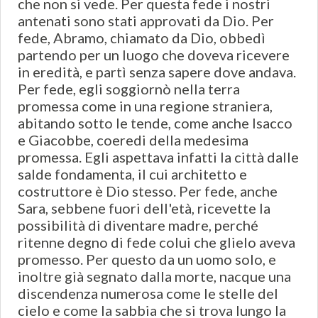
che non si vede. Per questa fede i nostri
antenati sono stati approvati da Dio. Per
fede, Abramo, chiamato da Dio, obbedì
partendo per un luogo che doveva ricevere
in eredità, e partì senza sapere dove andava.
Per fede, egli soggiornò nella terra
promessa come in una regione straniera,
abitando sotto le tende, come anche Isacco
e Giacobbe, coeredi della medesima
promessa. Egli aspettava infatti la città dalle
salde fondamenta, il cui architetto e
costruttore è Dio stesso. Per fede, anche
Sara, sebbene fuori dell'età, ricevette la
possibilità di diventare madre, perché
ritenne degno di fede colui che glielo aveva
promesso. Per questo da un uomo solo, e
inoltre già segnato dalla morte, nacque una
discendenza numerosa come le stelle del
cielo e come la sabbia che si trova lungo la