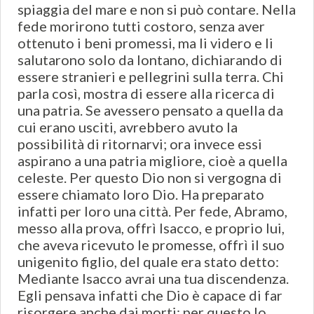
spiaggia del mare e non si può contare. Nella
fede morirono tutti costoro, senza aver
ottenuto i beni promessi, ma li videro e li
salutarono solo da lontano, dichiarando di
essere stranieri e pellegrini sulla terra. Chi
parla così, mostra di essere alla ricerca di
una patria. Se avessero pensato a quella da
cui erano usciti, avrebbero avuto la
possibilità di ritornarvi; ora invece essi
aspirano a una patria migliore, cioè a quella
celeste. Per questo Dio non si vergogna di
essere chiamato loro Dio. Ha preparato
infatti per loro una città. Per fede, Abramo,
messo alla prova, offrì Isacco, e proprio lui,
che aveva ricevuto le promesse, offrì il suo
unigenito figlio, del quale era stato detto:
Mediante Isacco avrai una tua discendenza.
Egli pensava infatti che Dio è capace di far
risorgere anche dai morti: per questo lo