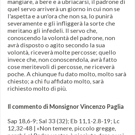
mangiare, a bere e a ubriacarsi, il padrone di
quel servo arriverà un giorno in cui non se
l'aspetta e a un'ora che non sa, lo punirà
severamente e gli infliggerà la sorte che
meritano gli infedeli. Il servo che,
conoscendo la volontà del padrone, non
avrà disposto o agito secondo la sua
volontà, riceverà molte percosse; quello
invece che, non conoscendola, avrà fatto
cose meritevoli di percosse, ne riceverà
poche. A chiunque fu dato molto, molto sarà
chiesto; a chi fu affidato molto, sarà
richiesto molto di più.
Il commento di Monsignor Vincenzo Paglia
Sap 18,6-9; Sal 33 (32); Eb 11,1-2.8-19; Lc
12,32-48 | «Non temere, piccolo gregge,