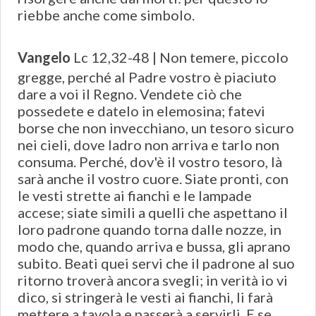
riebbe anche come simbolo.
Vangelo
Lc 12,32-48 | Non temere, piccolo
gregge, perché al Padre vostro è piaciuto
dare a voi il Regno. Vendete ciò che
possedete e datelo in elemosina; fatevi
borse che non invecchiano, un tesoro sicuro
nei cieli, dove ladro non arriva e tarlo non
consuma. Perché, dov'è il vostro tesoro, là
sarà anche il vostro cuore. Siate pronti, con
le vesti strette ai fianchi e le lampade
accese; siate simili a quelli che aspettano il
loro padrone quando torna dalle nozze, in
modo che, quando arriva e bussa, gli aprano
subito. Beati quei servi che il padrone al suo
ritorno troverà ancora svegli; in verità io vi
dico, si stringerà le vesti ai fianchi, li farà
mettere a tavola e passerà a servirli. E se,