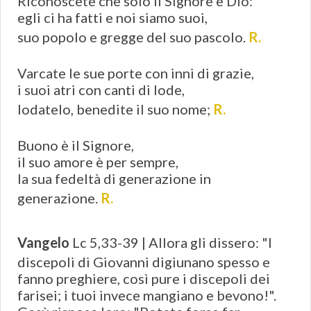
Riconoscete che solo il Signore è Dio:
egli ci ha fatti e noi siamo suoi,
suo popolo e gregge del suo pascolo.
R.
Varcate le sue porte con inni di grazie,
i suoi atri con canti di lode,
lodatelo, benedite il suo nome;
R.
Buono è il Signore,
il suo amore è per sempre,
la sua fedeltà di generazione in
generazione.
R.
Vangelo
Lc 5,33-39 | Allora gli dissero: "I
discepoli di Giovanni digiunano spesso e
fanno preghiere, così pure i discepoli dei
farisei; i tuoi invece mangiano e bevono!".