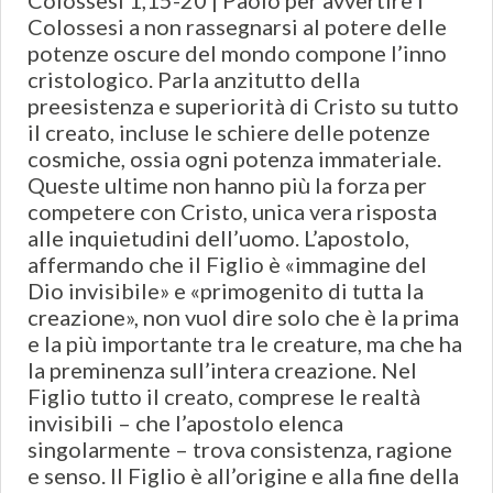
Colossesi 1,15-20 | Paolo per avvertire i
Colossesi a non rassegnarsi al potere delle
potenze oscure del mondo compone l’inno
cristologico. Parla anzitutto della
preesistenza e superiorità di Cristo su tutto
il creato, incluse le schiere delle potenze
cosmiche, ossia ogni potenza immateriale.
Queste ultime non hanno più la forza per
competere con Cristo, unica vera risposta
alle inquietudini dell’uomo. L’apostolo,
affermando che il Figlio è «immagine del
Dio invisibile» e «primogenito di tutta la
creazione», non vuol dire solo che è la prima
e la più importante tra le creature, ma che ha
la preminenza sull’intera creazione. Nel
Figlio tutto il creato, comprese le realtà
invisibili – che l’apostolo elenca
singolarmente – trova consistenza, ragione
e senso. Il Figlio è all’origine e alla fine della