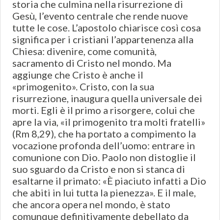
storia che culmina nella risurrezione di
Gesù, l’evento centrale che rende nuove
tutte le cose. L’apostolo chiarisce così cosa
significa per i cristiani l’appartenenza alla
Chiesa: divenire, come comunità,
sacramento di Cristo nel mondo. Ma
aggiunge che Cristo è anche il
«primogenito». Cristo, con la sua
risurrezione, inaugura quella universale dei
morti. Egli è il primo a risorgere, colui che
apre la via, «il primogenito tra molti fratelli»
(Rm 8,29), che ha portato a compimento la
vocazione profonda dell’uomo: entrare in
comunione con Dio. Paolo non distoglie il
suo sguardo da Cristo e non si stanca di
esaltarne il primato: «È piaciuto infatti a Dio
che abiti in lui tutta la pienezza». E il male,
che ancora opera nel mondo, è stato
comunque definitivamente debellato da