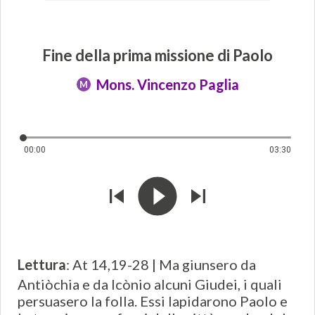
Fine della prima missione di Paolo
Mons. Vincenzo Paglia
M
00:00
03:30
Lettura
: At 14,19-28 | Ma giunsero da
Antiòchia e da Icònio alcuni Giudei, i quali
persuasero la folla. Essi lapidarono Paolo e