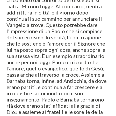
circondato dal conforto dei discepoli, si
rialza. Ma non fugge. Al contrario, rientra
addirittura in città, e il giorno dopo
continua il suo cammino per annunciare il
Vangelo altrove. Questo potrebbe dare
l'impressione di un Paolo che si compiace
del suo eroismo. In verità, l'unica ragione
che lo sostiene è l'amore per il Signore che
lui ha posto sopra ogni cosa, anche sopra la
sua stessa vita. È un esempio straordinario
anche per noi, oggi. Paolo ci ricorda che
l'amore, quello evangelico, quello di Gesù,
passa anche attraverso la croce. Assieme a
Barnaba torna, infine, ad Antiochia, da dove
erano partiti, e continua a far crescere e a
irrobustire la comunità con il suo
insegnamento. Paolo e Barnaba tornarono
«là dove erano stati affidati alla grazia di
Dio» e assieme ai fratelli e le sorelle della