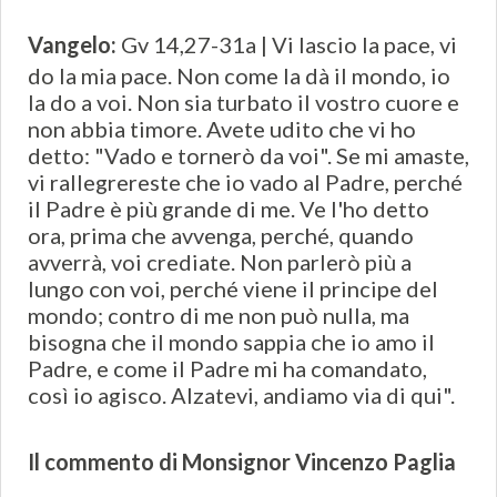
Vangelo:
Gv 14,27-31a | Vi lascio la pace, vi
do la mia pace. Non come la dà il mondo, io
la do a voi. Non sia turbato il vostro cuore e
non abbia timore. Avete udito che vi ho
detto: "Vado e tornerò da voi". Se mi amaste,
vi rallegrereste che io vado al Padre, perché
il Padre è più grande di me. Ve l'ho detto
ora, prima che avvenga, perché, quando
avverrà, voi crediate. Non parlerò più a
lungo con voi, perché viene il principe del
mondo; contro di me non può nulla, ma
bisogna che il mondo sappia che io amo il
Padre, e come il Padre mi ha comandato,
così io agisco. Alzatevi, andiamo via di qui".
Il commento di Monsignor Vincenzo Paglia