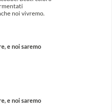
ormentati
nche noi vivremo.
re, e noi saremo
re, e noi saremo