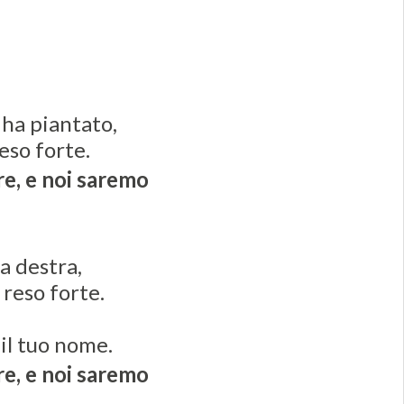
 ha piantato,
reso forte.
re, e noi saremo
a destra,
 reso forte.
il tuo nome.
re, e noi saremo