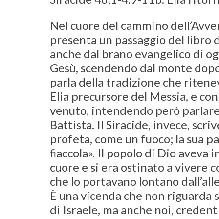
Nel cuore del cammino dell’Avvent
presenta un passaggio del libro d
anche dal brano evangelico di og
Gesù, scendendo dal monte dopo 
parla della tradizione che ritene
Elia precursore del Messia, e con
venuto, intendendo però parlare
Battista. Il Siracide, invece, scriv
profeta, come un fuoco; la sua p
fiaccola». Il popolo di Dio aveva i
cuore e si era ostinato a vivere
che lo portavano lontano dall’all
È una vicenda che non riguarda s
di Israele, ma anche noi, credenti