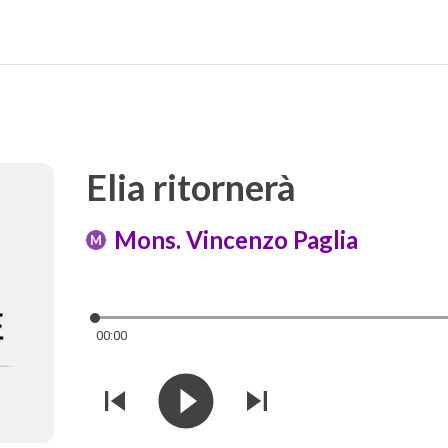
Elia ritornerà
Mons. Vincenzo Paglia
M
00:00