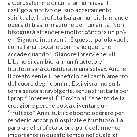
a Gerusalemme di cui si annunciava il
castigo a motivo del suo accecamento
spirituale. Il profeta Isaia annuncia la grande
opera di trasformazione dell’umanità. Non
bisognerà attendere molto: «Ancora un po’»
e il Signore interverrà. E questa parola vuole
come farci toccare con mano quel che
accade quando il Signore interviene: «Il
Libano si cambierà in un frutteto e il
frutteto sarà considerato una selva». Anche
il creato sente il beneficio del cambiamento
del cuore degli uomini. Essi vivranno sulla
terra senza stravolgerla, senza sfruttarla per
i propri interessi. È l’invito al rispetto della
creazione perché possa diventare un
“frutteto”. Anzi, tutti debbono operare per
renderlo ancor più ospitale e fruttuoso. La
parola del profeta suona particolarmente
importante in questo tempo nel quale gli