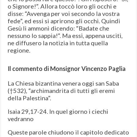
o Signore!”. Allora toccò loro gli occhi e
disse: “Avvenga per voi secondo la vostra
fede”, ed essi si aprirono gli occhi. Quindi
Gesù li ammonì dicendo: “Badate che
nessuno lo sappia!”. Ma essi, appena usciti,
ne diffusero la notizia in tutta quella
regione.
Il commento di Monsignor Vincenzo Paglia
La Chiesa bizantina venera oggi san Saba
(†532), “archimandrita di tutti gli eremi
della Palestina”.
Isaia 29,17-24. In quel giorno i ciechi
vedranno
Queste parole chiudono il capitolo dedicato