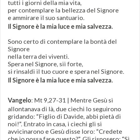
tutti i giorni della mia vita,
per contemplare la bellezza del Signore
e ammirare il suo santuario.
Il Signore è la mia luce e mia salvezza.
Sono certo di contemplare la bontà del
Signore
nella terra dei viventi.
Spera nel Signore, sii forte,
si rinsaldi il tuo cuore e spera nel Signore.
Il Signore è la mia luce e mia salvezza.
Vangelo
: Mt 9,27-31 | Mentre Gesù si
allontanava di là, due ciechi lo seguirono
gridando: “Figlio di Davide, abbi pietà di
noi!”. Entrato in casa, i ciechi gli si
avvicinarono e Gesù disse loro: “Credete
che io possa fare questo?”. Gli risposero: “Sì,