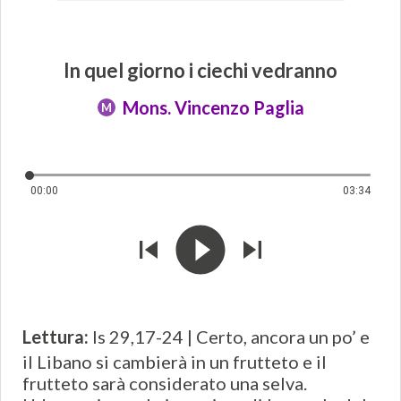
In quel giorno i ciechi vedranno
Mons. Vincenzo Paglia
M
00:00
03:34
Lettura:
Is 29,17-24 | Certo, ancora un po’ e
il Libano si cambierà in un frutteto e il
frutteto sarà considerato una selva.