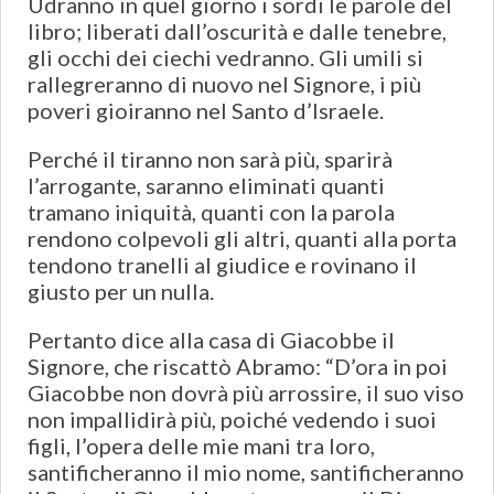
Udranno in quel giorno i sordi le parole del
libro; liberati dall’oscurità e dalle tenebre,
gli occhi dei ciechi vedranno. Gli umili si
rallegreranno di nuovo nel Signore, i più
poveri gioiranno nel Santo d’Israele.
Perché il tiranno non sarà più, sparirà
l’arrogante, saranno eliminati quanti
tramano iniquità, quanti con la parola
rendono colpevoli gli altri, quanti alla porta
tendono tranelli al giudice e rovinano il
giusto per un nulla.
Pertanto dice alla casa di Giacobbe il
Signore, che riscattò Abramo: “D’ora in poi
Giacobbe non dovrà più arrossire, il suo viso
non impallidirà più, poiché vedendo i suoi
figli, l’opera delle mie mani tra loro,
santificheranno il mio nome, santificheranno