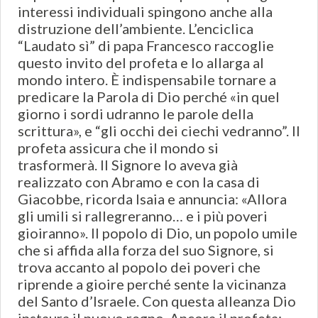
interessi individuali spingono anche alla
distruzione dell’ambiente. L’enciclica
“Laudato sì” di papa Francesco raccoglie
questo invito del profeta e lo allarga al
mondo intero. È indispensabile tornare a
predicare la Parola di Dio perché «in quel
giorno i sordi udranno le parole della
scrittura», e “gli occhi dei ciechi vedranno”. Il
profeta assicura che il mondo si
trasformerà. Il Signore lo aveva già
realizzato con Abramo e con la casa di
Giacobbe, ricorda Isaia e annuncia: «Allora
gli umili si rallegreranno… e i più poveri
gioiranno». Il popolo di Dio, un popolo umile
che si affida alla forza del suo Signore, si
trova accanto al popolo dei poveri che
riprende a gioire perché sente la vicinanza
del Santo d’Israele. Con questa alleanza Dio