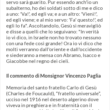
servo sarà guarito. Pur essendo anch'io un
subalterno, ho dei soldati sotto di me e dico
a uno: 'Va!', ed egli va; e a un altro: 'Vieni!',
ed egli viene; e al mio servo: 'Fa' questo!', ed
egli lo fa". Ascoltandolo, Gesù si meravigliò
e disse a quelli che lo seguivano: "In verità
io vi dico, in Israele non ho trovato nessuno
con una fede così grande! Ora io vi dico che
molti verranno dall'oriente e dall'occidente
e siederanno a mensa con Abramo, Isacco e
Giacobbe nel regno dei cieli.
Il commento di Monsignor Vincenzo Paglia
Memoria del santo fratello Carlo di Gesù
(Charles de Foucauld), “fratello universale”,
ucciso nel 1916 nel deserto algerino dove
viveva in preghiera e in fraternità con il