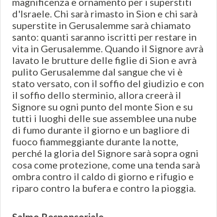
magnificenza e ornamento per i superstiti
d'Israele. Chi sarà rimasto in Sion e chi sarà
superstite in Gerusalemme sarà chiamato
santo: quanti saranno iscritti per restare in
vita in Gerusalemme. Quando il Signore avrà
lavato le brutture delle figlie di Sion e avrà
pulito Gerusalemme dal sangue che vi è
stato versato, con il soffio del giudizio e con
il soffio dello sterminio, allora creerà il
Signore su ogni punto del monte Sion e su
tutti i luoghi delle sue assemblee una nube
di fumo durante il giorno e un bagliore di
fuoco fiammeggiante durante la notte,
perché la gloria del Signore sarà sopra ogni
cosa come protezione, come una tenda sarà
ombra contro il caldo di giorno e rifugio e
riparo contro la bufera e contro la pioggia.