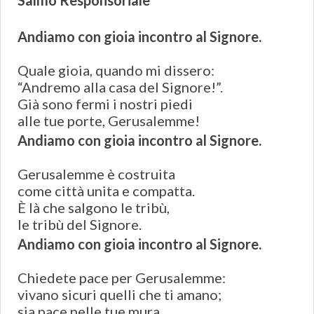
Salmo Responsoriale
Andiamo con gioia incontro al Signore.
Quale gioia, quando mi dissero:
“Andremo alla casa del Signore!”.
Già sono fermi i nostri piedi
alle tue porte, Gerusalemme!
Andiamo con gioia incontro al Signore.
Gerusalemme è costruita
come città unita e compatta.
È là che salgono le tribù,
le tribù del Signore.
Andiamo con gioia incontro al Signore.
Chiedete pace per Gerusalemme:
vivano sicuri quelli che ti amano;
sia pace nelle tue mura,