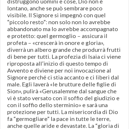
distruggono uomini e cose, Dio non è
lontano, anche se può sembrare poco
visibile. Il Signore si impegnò con quel
“piccolo resto”: non solo non lo avrebbe
abbandonato ma lo avrebbe accompagnato
e protetto: quel germoglio – assicura il
profeta – «crescerà in onore e gloria»,
diverrà un albero grande che produrrà frutti
di bene per tutti. La profezia di Isaia ci viene
riproposta all’inizio di questo tempo di
Avvento e diviene per noi invocazione al
Signore perché ci stia accanto e ci liberi dal
male. Egli laverà «le brutture delle figlie di
Sion», pulirà «Gerusalemme dal sangue che
vi è stato versato con il soffio del giudizio e
con il soffio dello sterminio» e sarà una
protezione per tutti. La misericordia di Dio
fa “germogliare” la pace in tutte le terre,
anche quelle aride e devastate. La “gloria di