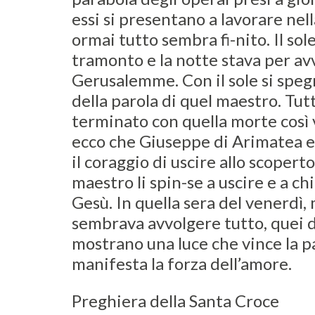
essi si presentano a lavorare ne
ormai tutto sembra fi-nito. Il sol
tramonto e la notte stava per av
Gerusalemme. Con il sole si speg
della parola di quel maestro. Tu
terminato con quella morte così
ecco che Giuseppe di Arimatea 
il coraggio di uscire allo scoperto
maestro li spin-se a uscire e a ch
Gesù. In quella sera del venerdì,
sembrava avvolgere tutto, quei d
mostrano una luce che vince la p
manifesta la forza dell’amore.
Preghiera della Santa Croce