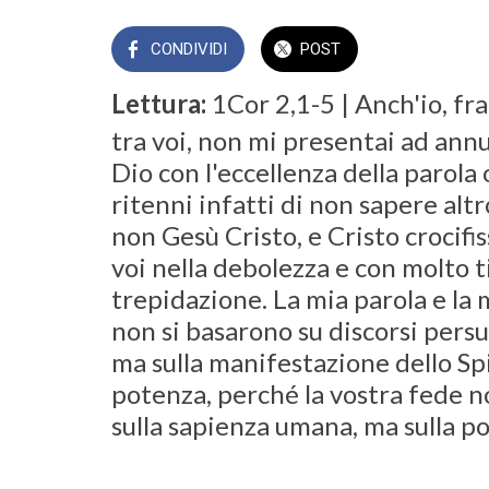
CONDIVIDI
POST
Lettura:
1Cor 2,1-5 | Anch'io, fr
tra voi, non mi presentai ad annu
Dio con l'eccellenza della parola 
ritenni infatti di non sapere altr
non Gesù Cristo, e Cristo crocifi
voi nella debolezza e con molto 
trepidazione. La mia parola e la
non si basarono su discorsi persu
ma sulla manifestazione dello Spi
potenza, perché la vostra fede 
sulla sapienza umana, ma sulla po