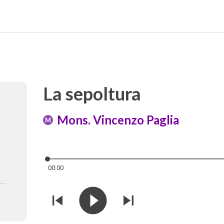
La sepoltura
Mons. Vincenzo Paglia
M
00:00