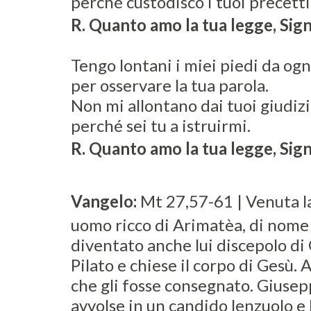
perché custodisco i tuoi precetti
R. Quanto amo la tua legge, Sig
Tengo lontani i miei piedi da ogn
per osservare la tua parola.
Non mi allontano dai tuoi giudizi
perché sei tu a istruirmi.
R. Quanto amo la tua legge, Sig
Vangelo:
Mt 27,57-61 | Venuta la
uomo ricco di Arimatèa, di nome
diventato anche lui discepolo di 
Pilato e chiese il corpo di Gesù. 
che gli fosse consegnato. Giusepp
avvolse in un candido lenzuolo e 