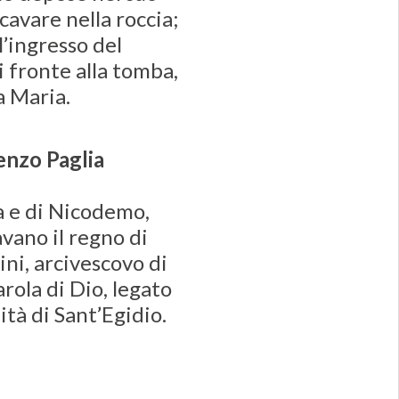
cavare nella roccia;
l’ingresso del
i fronte alla tomba,
a Maria.
enzo Paglia
 e di Nicodemo,
vano il regno di
ni, arcivescovo di
arola di Dio, legato
tà di Sant’Egidio.