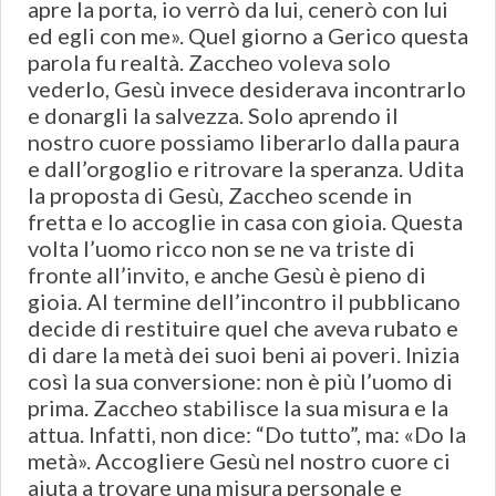
apre la porta, io verrò da lui, cenerò con lui
ed egli con me». Quel giorno a Gerico questa
parola fu realtà. Zaccheo voleva solo
vederlo, Gesù invece desiderava incontrarlo
e donargli la salvezza. Solo aprendo il
nostro cuore possiamo liberarlo dalla paura
e dall’orgoglio e ritrovare la speranza. Udita
la proposta di Gesù, Zaccheo scende in
fretta e lo accoglie in casa con gioia. Questa
volta l’uomo ricco non se ne va triste di
fronte all’invito, e anche Gesù è pieno di
gioia. Al termine dell’incontro il pubblicano
decide di restituire quel che aveva rubato e
di dare la metà dei suoi beni ai poveri. Inizia
così la sua conversione: non è più l’uomo di
prima. Zaccheo stabilisce la sua misura e la
attua. Infatti, non dice: “Do tutto”, ma: «Do la
metà». Accogliere Gesù nel nostro cuore ci
aiuta a trovare una misura personale e