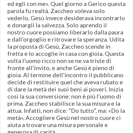
ed egli con me». Quel giorno a Gerico questa
parola fu realtà. Zaccheo voleva solo
vederlo, Gesù invece desiderava incontrarlo
e donargli la salvezza. Solo aprendo il
nostro cuore possiamo liberarlo dalla paura
e dall’orgoglio e ritrovare la speranza. Udita
la proposta di Gesù, Zaccheo scende in
fretta e lo accoglie in casa con gioia. Questa
volta l’uomo ricco non se ne va triste di
fronte all’invito, e anche Gesù è pieno di
gioia. Al termine dell’incontro il pubblicano
decide di restituire quel che aveva rubato e
di dare la metà dei suoi beni ai poveri. Inizia
così la sua conversione: non è più l’uomo di
prima. Zaccheo stabilisce la sua misura e la
attua. Infatti, non dice: “Do tutto”, ma: «Do la
metà». Accogliere Gesù nel nostro cuore ci
aiuta a trovare una misura personale e
generosa di carità.