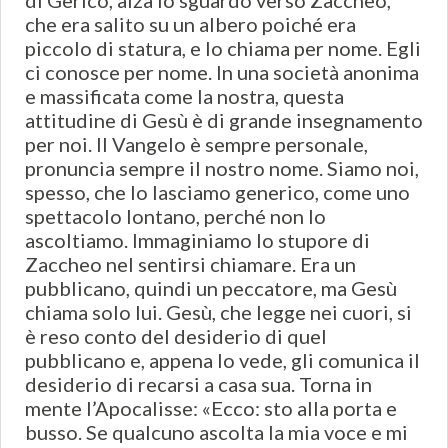
di Gerico, alza lo sguardo verso Zaccheo,
che era salito su un albero poiché era
piccolo di statura, e lo chiama per nome. Egli
ci conosce per nome. In una società anonima
e massificata come la nostra, questa
attitudine di Gesù è di grande insegnamento
per noi. Il Vangelo è sempre personale,
pronuncia sempre il nostro nome. Siamo noi,
spesso, che lo lasciamo generico, come uno
spettacolo lontano, perché non lo
ascoltiamo. Immaginiamo lo stupore di
Zaccheo nel sentirsi chiamare. Era un
pubblicano, quindi un peccatore, ma Gesù
chiama solo lui. Gesù, che legge nei cuori, si
è reso conto del desiderio di quel
pubblicano e, appena lo vede, gli comunica il
desiderio di recarsi a casa sua. Torna in
mente l’Apocalisse: «Ecco: sto alla porta e
busso. Se qualcuno ascolta la mia voce e mi