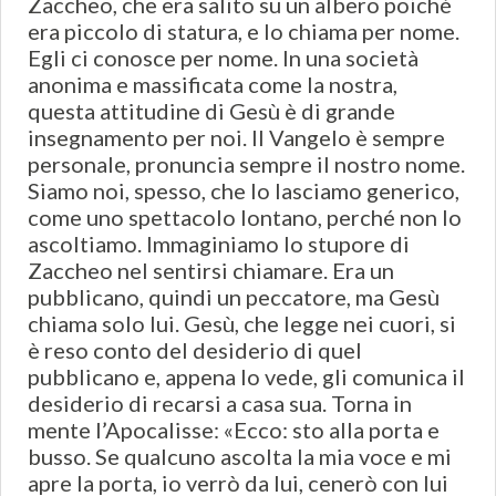
Zaccheo, che era salito su un albero poiché
era piccolo di statura, e lo chiama per nome.
Egli ci conosce per nome. In una società
anonima e massificata come la nostra,
questa attitudine di Gesù è di grande
insegnamento per noi. Il Vangelo è sempre
personale, pronuncia sempre il nostro nome.
Siamo noi, spesso, che lo lasciamo generico,
come uno spettacolo lontano, perché non lo
ascoltiamo. Immaginiamo lo stupore di
Zaccheo nel sentirsi chiamare. Era un
pubblicano, quindi un peccatore, ma Gesù
chiama solo lui. Gesù, che legge nei cuori, si
è reso conto del desiderio di quel
pubblicano e, appena lo vede, gli comunica il
desiderio di recarsi a casa sua. Torna in
mente l’Apocalisse: «Ecco: sto alla porta e
busso. Se qualcuno ascolta la mia voce e mi
apre la porta, io verrò da lui, cenerò con lui