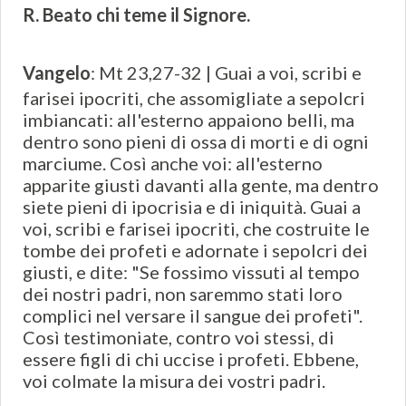
R. Beato chi teme il Signore.
Vangelo
: Mt 23,27-32 | Guai a voi, scribi e
farisei ipocriti, che assomigliate a sepolcri
imbiancati: all'esterno appaiono belli, ma
dentro sono pieni di ossa di morti e di ogni
marciume. Così anche voi: all'esterno
apparite giusti davanti alla gente, ma dentro
siete pieni di ipocrisia e di iniquità. Guai a
voi, scribi e farisei ipocriti, che costruite le
tombe dei profeti e adornate i sepolcri dei
giusti, e dite: "Se fossimo vissuti al tempo
dei nostri padri, non saremmo stati loro
complici nel versare il sangue dei profeti".
Così testimoniate, contro voi stessi, di
essere figli di chi uccise i profeti. Ebbene,
voi colmate la misura dei vostri padri.