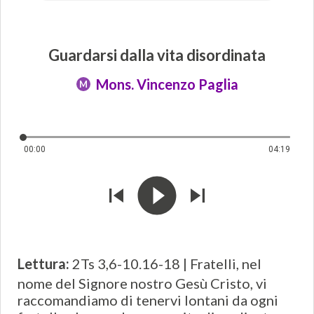
Guardarsi dalla vita disordinata
Mons. Vincenzo Paglia
M
00:00
04:19
Lettura:
2Ts 3,6-10.16-18 | Fratelli, nel
nome del Signore nostro Gesù Cristo, vi
raccomandiamo di tenervi lontani da ogni