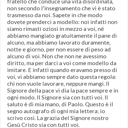
fratello che conduce una vita disordinata,
non secondo l'insegnamento che vi è stato
trasmesso da noi. Sapete in che modo
dovete prenderci a modello: noi infatti non
siamo rimasti oziosi in mezzo a voi, né
abbiamo mangiato gratuitamente il pane di
alcuno, ma abbiamo lavorato duramente,
notte e giorno, per non essere di peso ad
alcuno di voi. Non che non ne avessimo
diritto, ma per darci a voi come modello da
imitare. E infatti quando eravamo presso di
voi, vi abbiamo sempre dato questa regola:
chi non vuole lavorare, neppure mangi. Il
Signore della pace vi dia la pace sempre e in
ogni modo. Il Signore sia con tutti voi. Il
saluto è di mia mano, di Paolo. Questo è il
segno autografo di ogni mia lettera; io
scrivo così. La grazia del Signore nostro
Gesù Cristo sia con tutti voi.