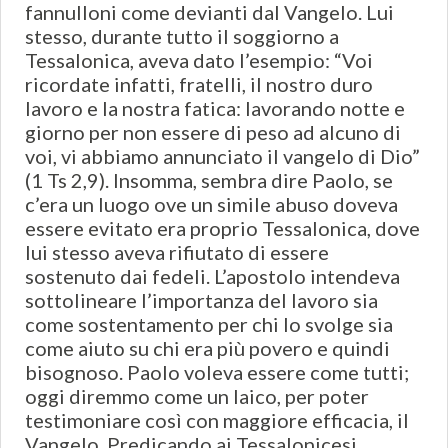
fannulloni come devianti dal Vangelo. Lui
stesso, durante tutto il soggiorno a
Tessalonica, aveva dato l’esempio: “Voi
ricordate infatti, fratelli, il nostro duro
lavoro e la nostra fatica: lavorando notte e
giorno per non essere di peso ad alcuno di
voi, vi abbiamo annunciato il vangelo di Dio”
(1 Ts 2,9). Insomma, sembra dire Paolo, se
c’era un luogo ove un simile abuso doveva
essere evitato era proprio Tessalonica, dove
lui stesso aveva rifiutato di essere
sostenuto dai fedeli. L’apostolo intendeva
sottolineare l’importanza del lavoro sia
come sostentamento per chi lo svolge sia
come aiuto su chi era più povero e quindi
bisognoso. Paolo voleva essere come tutti;
oggi diremmo come un laico, per poter
testimoniare così con maggiore efficacia, il
Vangelo. Predicando ai Tessalonicesi,