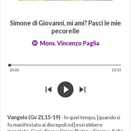
Simone di Giovanni, mi ami? Pasci le mie
pecorelle
Mons. Vincenzo Paglia
M
00:00
03:33
Vangelo (Gv 21,15-19)
- In quel tempo, [quando si
fu manifestato ai discepoli ed] essi ebbero