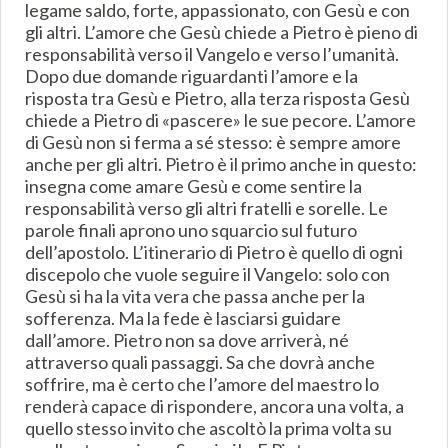
legame saldo, forte, appassionato, con Gesù e con
gli altri. L’amore che Gesù chiede a Pietro è pieno di
responsabilità verso il Vangelo e verso l’umanità.
Dopo due domande riguardanti l’amore e la
risposta tra Gesù e Pietro, alla terza risposta Gesù
chiede a Pietro di «pascere» le sue pecore. L’amore
di Gesù non si ferma a sé stesso: è sempre amore
anche per gli altri. Pietro è il primo anche in questo:
insegna come amare Gesù e come sentire la
responsabilità verso gli altri fratelli e sorelle. Le
parole finali aprono uno squarcio sul futuro
dell’apostolo. L’itinerario di Pietro è quello di ogni
discepolo che vuole seguire il Vangelo: solo con
Gesù si ha la vita vera che passa anche per la
sofferenza. Ma la fede è lasciarsi guidare
dall’amore. Pietro non sa dove arriverà, né
attraverso quali passaggi. Sa che dovrà anche
soffrire, ma è certo che l’amore del maestro lo
renderà capace di rispondere, ancora una volta, a
quello stesso invito che ascoltò la prima volta su