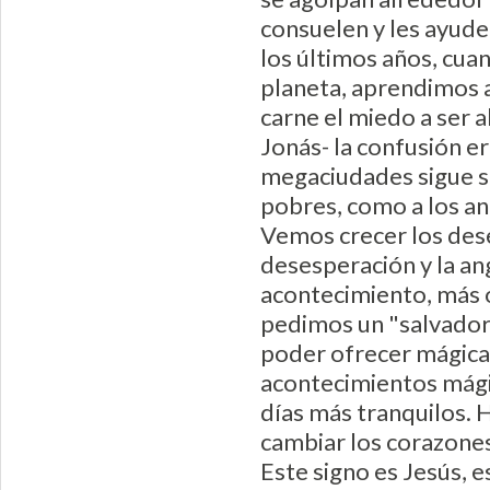
consuelen y les ayude
los últimos años, cu
planeta, aprendimos a 
carne el miedo a ser 
Jonás- la confusión er
megaciudades sigue s
pobres, como a los anc
Vemos crecer los deseq
desesperación y la an
acontecimiento, más o
pedimos un "salvador
poder ofrecer mágicam
acontecimientos mágic
días más tranquilos. 
cambiar los corazones
Este signo es Jesús, e