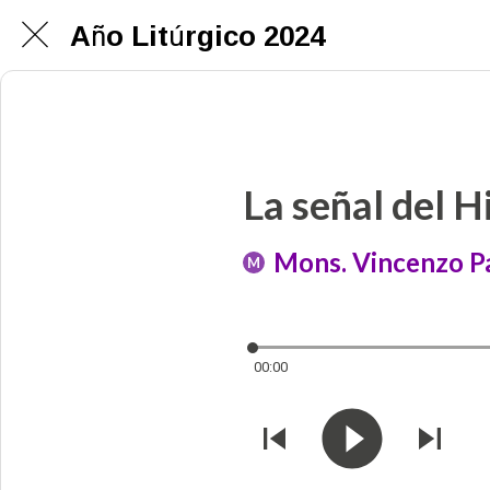
Año Litúrgico 2024
La señal del 
Mons. Vincenzo Pa
M
00:00