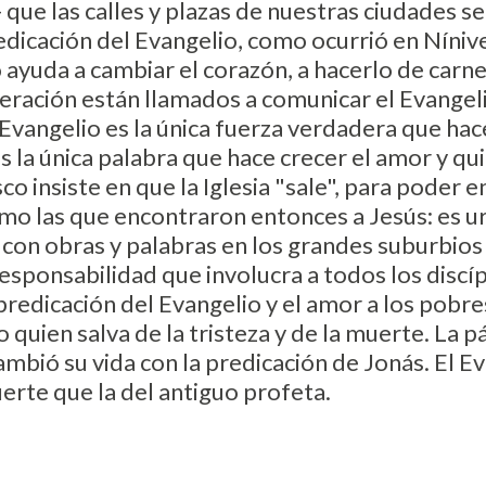
- que las calles y plazas de nuestras ciudades
edicación del Evangelio, como ocurrió en Nínive
 ayuda a cambiar el corazón, a hacerlo de carne
neración están llamados a comunicar el Evangeli
 Evangelio es la única fuerza verdadera que ha
s la única palabra que hace crecer el amor y qui
co insiste en que la Iglesia "sale", para poder 
mo las que encontraron entonces a Jesús: es ur
 con obras y palabras en los grandes suburbios 
responsabilidad que involucra a todos los discí
predicación del Evangelio y el amor a los pobre
 quien salva de la tristeza y de la muerte. La 
ambió su vida con la predicación de Jonás. El E
rte que la del antiguo profeta.