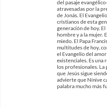
del pasaje evangélico
atravesadas por la pr
de Jonás. El Evangelio
cristianos de esta ge
generación de hoy. El
hombre y a la mujer. E
miedo. El Papa Francis
multitudes de hoy, co
el Evangelio del amor
existenciales. Es una 
los profesionales. La 
que Jesús sigue siendo
advierte que Nínive c
palabra mucho más fue