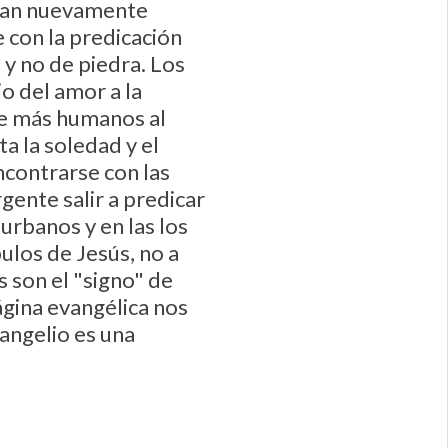
 sean nuevamente
 con la predicación
 y no de piedra. Los
o del amor a la
ce más humanos al
ta la soledad y el
encontrarse con las
gente salir a predicar
urbanos y en las los
pulos de Jesús, no a
s son el "signo" de
página evangélica nos
vangelio es una