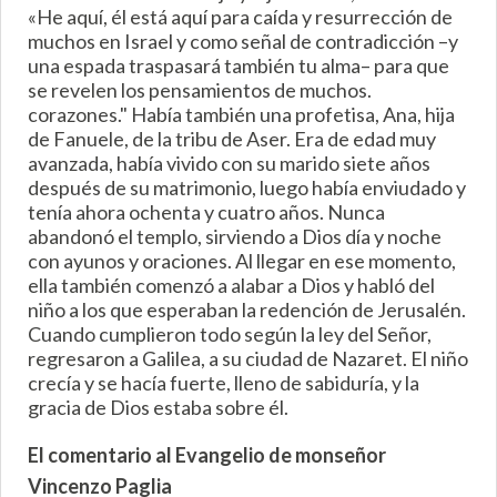
«He aquí, él está aquí para caída y resurrección de
muchos en Israel y como señal de contradicción –y
una espada traspasará también tu alma– para que
se revelen los pensamientos de muchos.
corazones." Había también una profetisa, Ana, hija
de Fanuele, de la tribu de Aser. Era de edad muy
avanzada, había vivido con su marido siete años
después de su matrimonio, luego había enviudado y
tenía ahora ochenta y cuatro años. Nunca
abandonó el templo, sirviendo a Dios día y noche
con ayunos y oraciones. Al llegar en ese momento,
ella también comenzó a alabar a Dios y habló del
niño a los que esperaban la redención de Jerusalén.
Cuando cumplieron todo según la ley del Señor,
regresaron a Galilea, a su ciudad de Nazaret. El niño
crecía y se hacía fuerte, lleno de sabiduría, y la
gracia de Dios estaba sobre él.
El comentario al Evangelio de monseñor
Vincenzo Paglia