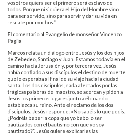
vosotros quiera ser el primero será esclavo de
todos. Porque ni siquiera el Hijo del Hombre vino
para ser servido, sino para servir y dar su vida en
rescate por muchos."
El comentario al Evangelio de monseñor Vincenzo
Paglia
Marcos relata un diálogo entre Jesús y los dos hijos
de Zebedeo, Santiago y Juan. Estamos todavía en el
camino hacia Jerusalén y, por tercera vez, Jesús
había confiado a sus discípulos el destino de muerte
que le esperaba al final de su viaje hacia la ciudad
santa. Los dos discípulos, nada afectados por las
trágicas palabras del maestro, se acercan y piden a
Jesús los primeros lugares junto a él cuando
establezca su reino. Ante el reclamo de los dos
discípulos, Jesús responde: «No sabéis lo que pedís.
¿Podréis beber la copa que yo bebo, o ser
bautizados con el bautismo con que yo soy
bautizado?”. Jesús quiere explicarles las