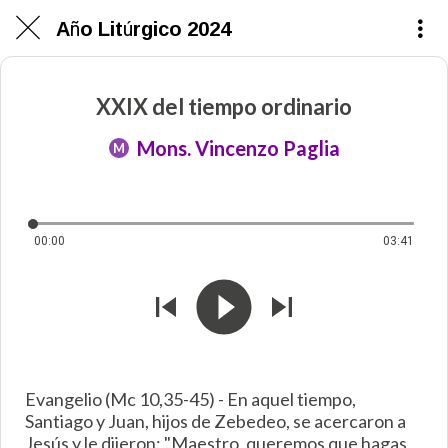
Año Litúrgico 2024
XXIX del tiempo ordinario
Mons. Vincenzo Paglia
M
00:00
03:41
Evangelio (Mc 10,35-45) - En aquel tiempo,
Santiago y Juan, hijos de Zebedeo, se acercaron a
Jesús y le dijeron: "Maestro, queremos que hagas