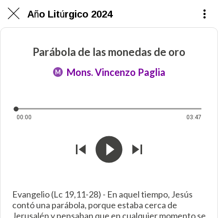
Año Litúrgico 2024
Parábola de las monedas de oro
Mons. Vincenzo Paglia
M
00:00
03:47
Evangelio (Lc 19,11-28) - En aquel tiempo, Jesús
contó una parábola, porque estaba cerca de
Jerusalén y pensaban que en cualquier momento se