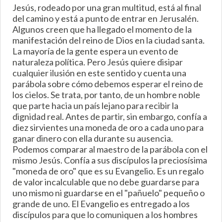
Jesús, rodeado por una gran multitud, está al final
del camino y está a punto de entrar en Jerusalén.
Algunos creen que ha llegado el momento de la
manifestación del reino de Dios en la ciudad santa.
La mayoría de la gente espera un evento de
naturaleza política. Pero Jesús quiere disipar
cualquier ilusión en este sentido y cuenta una
parábola sobre cómo debemos esperar el reino de
los cielos. Se trata, por tanto, de un hombre noble
que parte hacia un país lejano para recibir la
dignidad real. Antes de partir, sin embargo, confía a
diez sirvientes una moneda de oro a cada uno para
ganar dinero con ella durante su ausencia.
Podemos comparar al maestro de la parábola con el
mismo Jesús. Confía a sus discípulos la preciosísima
"moneda de oro" que es su Evangelio. Es un regalo
de valor incalculable que no debe guardarse para
uno mismo ni guardarse en el "pañuelo" pequeño o
grande de uno. El Evangelio es entregado a los
discípulos para que lo comuniquen a los hombres