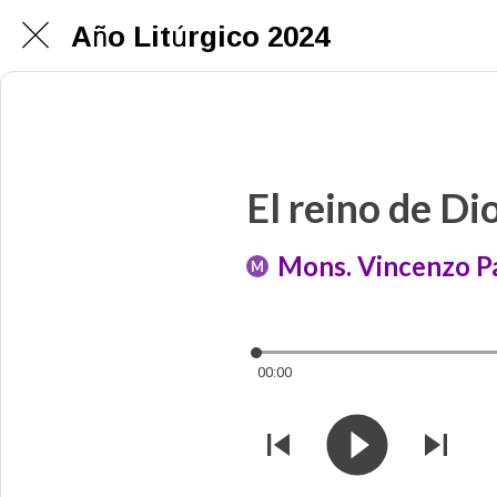
Año Litúrgico 2024
El reino de Di
Mons. Vincenzo Pa
M
00:00