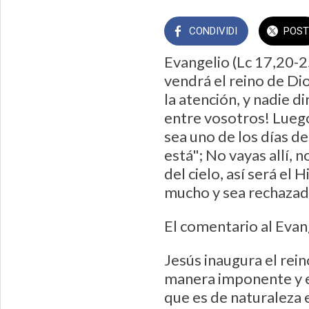
CONDIVIDI
POST
Evangelio (Lc 17,20-2
vendrá el reino de Dio
la atención, y nadie di
entre vosotros! Luego
sea uno de los días de
está"; No vayas allí,
del cielo, así será el
mucho y sea rechazad
El comentario al Eva
Jesús inaugura el rein
manera imponente y esp
que es de naturaleza e