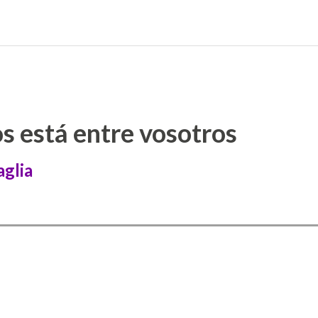
os está entre vosotros
glia