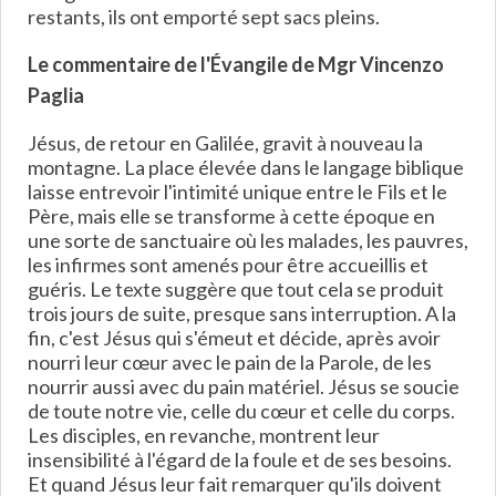
restants, ils ont emporté sept sacs pleins.
Le commentaire de l'Évangile de Mgr Vincenzo
Paglia
Jésus, de retour en Galilée, gravit à nouveau la
montagne. La place élevée dans le langage biblique
laisse entrevoir l'intimité unique entre le Fils et le
Père, mais elle se transforme à cette époque en
une sorte de sanctuaire où les malades, les pauvres,
les infirmes sont amenés pour être accueillis et
guéris. Le texte suggère que tout cela se produit
trois jours de suite, presque sans interruption. A la
fin, c'est Jésus qui s'émeut et décide, après avoir
nourri leur cœur avec le pain de la Parole, de les
nourrir aussi avec du pain matériel. Jésus se soucie
de toute notre vie, celle du cœur et celle du corps.
Les disciples, en revanche, montrent leur
insensibilité à l'égard de la foule et de ses besoins.
Et quand Jésus leur fait remarquer qu'ils doivent