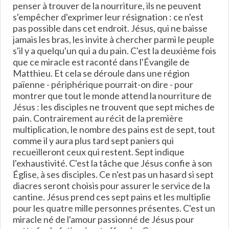
penser à trouver de la nourriture, ils ne peuvent
s'empêcher d'exprimer leur résignation : ce n'est
pas possible dans cet endroit. Jésus, qui ne baisse
jamais les bras, les invite à chercher parmi le peuple
s'il y a quelqu'un qui a du pain. C'est la deuxième fois
que ce miracle est raconté dans l'Évangile de
Matthieu. Et cela se déroule dans une région
païenne - périphérique pourrait-on dire - pour
montrer que tout le monde attend la nourriture de
Jésus : les disciples ne trouvent que sept miches de
pain. Contrairement au récit de la première
multiplication, le nombre des pains est de sept, tout
comme il y aura plus tard sept paniers qui
recueilleront ceux qui restent. Sept indique
l'exhaustivité. C'est la tâche que Jésus confie à son
Église, à ses disciples. Ce n'est pas un hasard si sept
diacres seront choisis pour assurer le service de la
cantine. Jésus prend ces sept pains et les multiplie
pour les quatre mille personnes présentes. C'est un
miracle né de l'amour passionné de Jésus pour