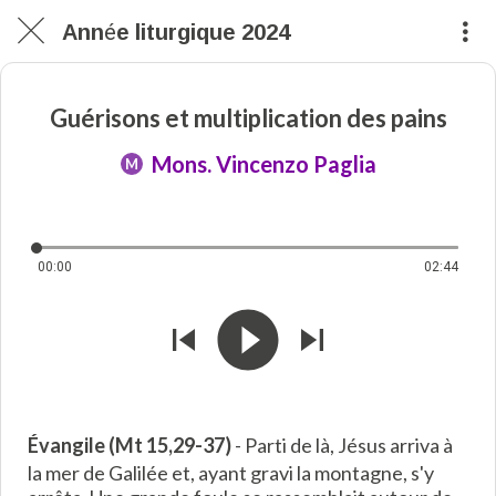
Année liturgique 2024
Guérisons et multiplication des pains
Mons. Vincenzo Paglia
M
00:00
02:44
Évangile (Mt 15,29-37)
- Parti de là, Jésus arriva à
la mer de Galilée et, ayant gravi la montagne, s'y