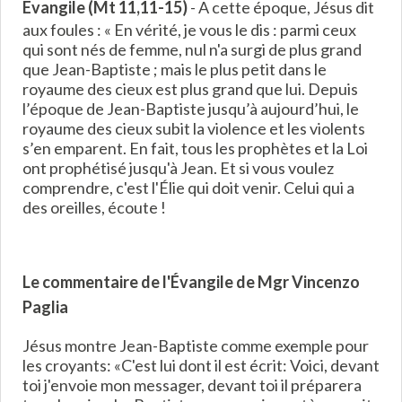
Évangile (Mt 11,11-15)
- A cette époque, Jésus dit
aux foules : « En vérité, je vous le dis : parmi ceux
qui sont nés de femme, nul n'a surgi de plus grand
que Jean-Baptiste ; mais le plus petit dans le
royaume des cieux est plus grand que lui. Depuis
l’époque de Jean-Baptiste jusqu’à aujourd’hui, le
royaume des cieux subit la violence et les violents
s’en emparent. En fait, tous les prophètes et la Loi
ont prophétisé jusqu'à Jean. Et si vous voulez
comprendre, c'est l'Élie qui doit venir. Celui qui a
des oreilles, écoute !
Le commentaire de l'Évangile de Mgr Vincenzo
Paglia
Jésus montre Jean-Baptiste comme exemple pour
les croyants: «C'est lui dont il est écrit: Voici, devant
toi j'envoie mon messager, devant toi il préparera