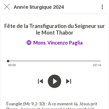
Année liturgique 2024
Fête de la Transfiguration du Seigneur sur
le Mont Thabor
Mons. Vincenzo Paglia
M
00:00
03:14
Évangile (Mc 9,2-10) - À ce moment-là, Jésus prit