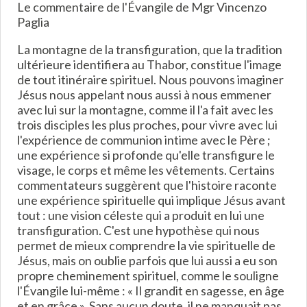
Le commentaire de l'Évangile de Mgr Vincenzo
Paglia
La montagne de la transfiguration, que la tradition
ultérieure identifiera au Thabor, constitue l'image
de tout itinéraire spirituel. Nous pouvons imaginer
Jésus nous appelant nous aussi à nous emmener
avec lui sur la montagne, comme il l'a fait avec les
trois disciples les plus proches, pour vivre avec lui
l'expérience de communion intime avec le Père ;
une expérience si profonde qu'elle transfigure le
visage, le corps et même les vêtements. Certains
commentateurs suggèrent que l'histoire raconte
une expérience spirituelle qui implique Jésus avant
tout : une vision céleste qui a produit en lui une
transfiguration. C'est une hypothèse qui nous
permet de mieux comprendre la vie spirituelle de
Jésus, mais on oublie parfois que lui aussi a eu son
propre cheminement spirituel, comme le souligne
l'Évangile lui-même : « Il grandit en sagesse, en âge
et en grâce ». Sans aucun doute, il ne manquait pas