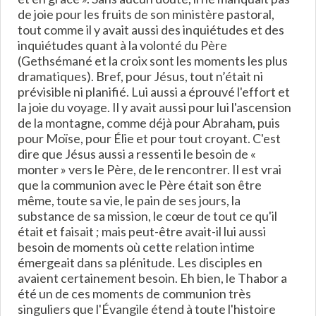
de joie pour les fruits de son ministère pastoral,
tout comme il y avait aussi des inquiétudes et des
inquiétudes quant à la volonté du Père
(Gethsémané et la croix sont les moments les plus
dramatiques). Bref, pour Jésus, tout n’était ni
prévisible ni planifié. Lui aussi a éprouvé l'effort et
la joie du voyage. Il y avait aussi pour lui l'ascension
de la montagne, comme déjà pour Abraham, puis
pour Moïse, pour Élie et pour tout croyant. C'est
dire que Jésus aussi a ressenti le besoin de «
monter » vers le Père, de le rencontrer. Il est vrai
que la communion avec le Père était son être
même, toute sa vie, le pain de ses jours, la
substance de sa mission, le cœur de tout ce qu'il
était et faisait ; mais peut-être avait-il lui aussi
besoin de moments où cette relation intime
émergeait dans sa plénitude. Les disciples en
avaient certainement besoin. Eh bien, le Thabor a
été un de ces moments de communion très
singuliers que l'Évangile étend à toute l'histoire