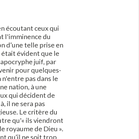
en écoutant ceux qui
nt l'imminence du
n d’une telle prise en
était évident que le
 apocryphe juif, par
'avenir pour quelques-
n n'entre pas dans le
ne nation, à une
ceux qui décident de
, il ne sera pas
ieuse. Le critère du
utre qu'« ils viendront
s le royaume de Dieu ».
t qu’il ne soit trop