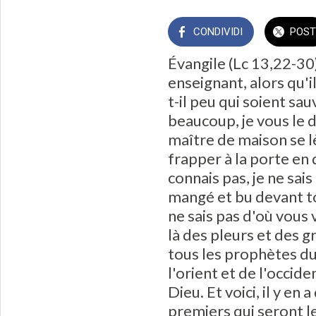
CONDIVIDI
POST
Évangile (Lc 13,22-30) 
enseignant, alors qu'i
t-il peu qui soient sau
beaucoup, je vous le d
maître de maison se l
frapper à la porte en 
connais pas, je ne sa
mangé et bu devant toi
ne sais pas d'où vous 
là des pleurs et des 
tous les prophètes du
l'orient et de l'occid
Dieu. Et voici, il y en
premiers qui seront le