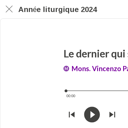
Année liturgique 2024
Le dernier qui
Mons. Vincenzo Pa
M
00:00