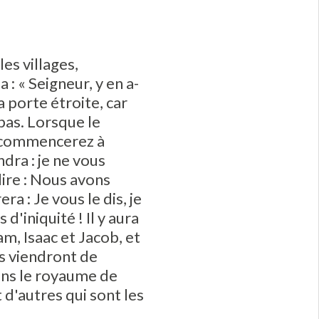
les villages,
: « Seigneur, y en a-
a porte étroite, car
 pas. Lorsque le
s commencerez à
ndra : je ne vous
dire : Nous avons
a : Je vous le dis, je
d'iniquité ! Il y aura
m, Isaac et Jacob, et
ls viendront de
dans le royaume de
t d'autres qui sont les