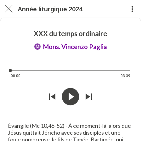
Année liturgique 2024
XXX du temps ordinaire
Mons. Vincenzo Paglia
M
00:00
03:39
Évangile (Mc 10,46-52) - À ce moment-là, alors que
Jésus quittait Jéricho avec ses disciples et une
foule nombreuse, le fils de Timée, Bartimée, qui