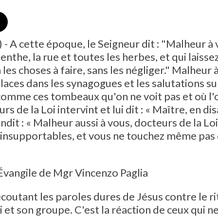
 - A cette époque, le Seigneur dit : "Malheur à 
nthe, la rue et toutes les herbes, et qui laissez
 les choses à faire, sans les négliger." Malheur à
laces dans les synagogues et les salutations su
 comme ces tombeaux qu'on ne voit pas et où l'
rs de la Loi intervint et lui dit : « Maître, en d
ndit : « Malheur aussi à vous, docteurs de la Loi
nsupportables, et vous ne touchez même pas 
Évangile de Mgr Vincenzo Paglia
écoutant les paroles dures de Jésus contre le r
lui et son groupe. C'est la réaction de ceux qui 