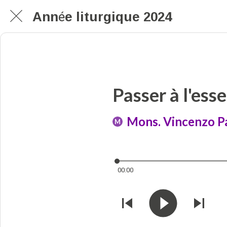
Année liturgique 2024
Passer à l'esse
Mons. Vincenzo Pa
M
00:00