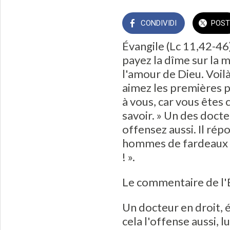
CONDIVIDI
POST
Évangile (Lc 11,42-46)
payez la dîme sur la me
l'amour de Dieu. Voilà
aimez les premières p
à vous, car vous êtes
savoir. » Un des docteu
offensez aussi. Il répo
hommes de fardeaux i
! ».
Le commentaire de l'
Un docteur en droit, 
cela l'offense aussi, 