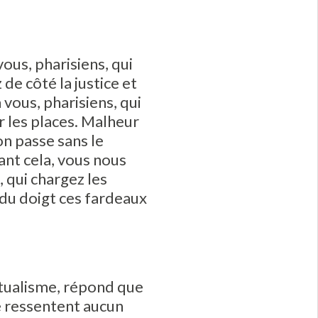
vous, pharisiens, qui
 de côté la justice et
 vous, pharisiens, qui
r les places. Malheur
on passe sans le
isant cela, vous nous
, qui chargez les
du doigt ces fardeaux
itualisme, répond que
ne ressentent aucun