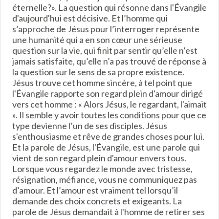
éternelle?». La question qui résonne dans l'Évangile
d'aujourd'hui est décisive. Et l’homme qui
s’approche de Jésus pour l’interroger représente
une humanité qui a en son cœur une sérieuse
question sur la vie, qui finit par sentir qu’elle n’est
jamais satisfaite, qu’elle n’a pas trouvé de réponse à
la question sur le sens de sa propre existence.
Jésus trouve cet homme sincère, à tel point que
l'Évangile rapporte son regard plein d'amour dirigé
vers cet homme : « Alors Jésus, le regardant, l'aimait
». Il semble y avoir toutes les conditions pour que ce
type devienne l’un de ses disciples. Jésus
s'enthousiasme et rêve de grandes choses pour lui.
Et la parole de Jésus, l'Évangile, est une parole qui
vient de son regard plein d'amour envers tous.
Lorsque vous regardez le monde avec tristesse,
résignation, méfiance, vous ne communiquez pas
d’amour. Et l’amour est vraiment tel lorsqu’il
demande des choix concrets et exigeants. La
parole de Jésus demandait à l'homme de retirer ses