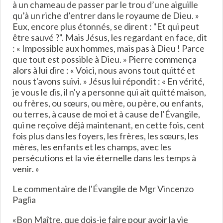
à un chameau de passer par le trou d’une aiguille
qu’à un riche d’entrer dans le royaume de Dieu. »
Eux, encore plus étonnés, se dirent : "Et qui peut
être sauvé ?". Mais Jésus, les regardant en face, dit
: « Impossible aux hommes, mais pas à Dieu ! Parce
que tout est possible à Dieu. » Pierre commença
alors à lui dire : « Voici, nous avons tout quitté et
nous t'avons suivi. » Jésus lui répondit : « En vérité,
je vous le dis, il n'y a personne qui ait quitté maison,
ou frères, ou sœurs, ou mère, ou père, ou enfants,
ou terres, à cause de moi et à cause de l'Évangile,
qui ne reçoive déjà maintenant, en cette fois, cent
fois plus dans les foyers, les frères, les sœurs, les
mères, les enfants et les champs, avec les
persécutions et la vie éternelle dans les temps à
venir. »
Le commentaire de l'Évangile de Mgr Vincenzo
Paglia
«Bon Maître, que dois-je faire pour avoir la vie