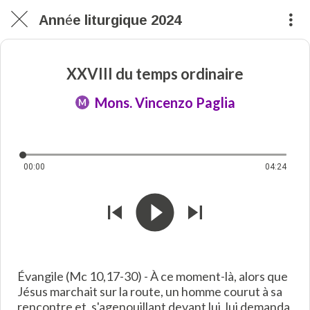
Année liturgique 2024
XXVIII du temps ordinaire
Mons. Vincenzo Paglia
M
00:00
04:24
Évangile (Mc 10,17-30) - À ce moment-là, alors que
Jésus marchait sur la route, un homme courut à sa
rencontre et, s'agenouillant devant lui, lui demanda