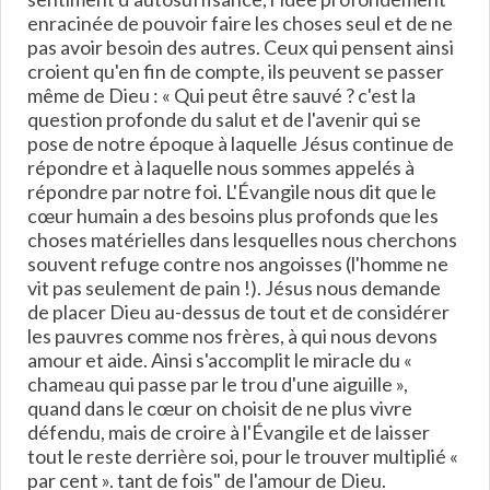
enracinée de pouvoir faire les choses seul et de ne
pas avoir besoin des autres. Ceux qui pensent ainsi
croient qu'en fin de compte, ils peuvent se passer
même de Dieu : « Qui peut être sauvé ? c'est la
question profonde du salut et de l'avenir qui se
pose de notre époque à laquelle Jésus continue de
répondre et à laquelle nous sommes appelés à
répondre par notre foi. L'Évangile nous dit que le
cœur humain a des besoins plus profonds que les
choses matérielles dans lesquelles nous cherchons
souvent refuge contre nos angoisses (l'homme ne
vit pas seulement de pain !). Jésus nous demande
de placer Dieu au-dessus de tout et de considérer
les pauvres comme nos frères, à qui nous devons
amour et aide. Ainsi s'accomplit le miracle du «
chameau qui passe par le trou d'une aiguille »,
quand dans le cœur on choisit de ne plus vivre
défendu, mais de croire à l'Évangile et de laisser
tout le reste derrière soi, pour le trouver multiplié «
par cent ». tant de fois" de l'amour de Dieu.