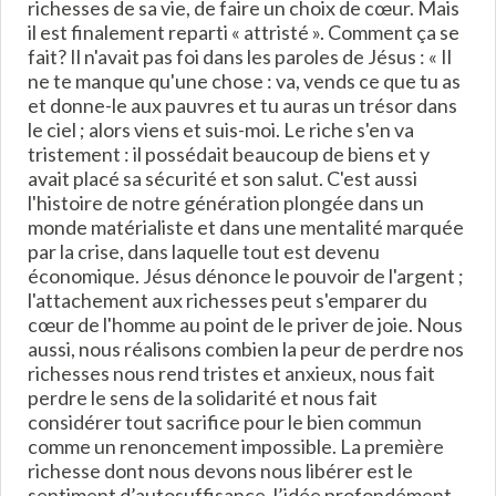
richesses de sa vie, de faire un choix de cœur. Mais
il est finalement reparti « attristé ». Comment ça se
fait? Il n'avait pas foi dans les paroles de Jésus : « Il
ne te manque qu'une chose : va, vends ce que tu as
et donne-le aux pauvres et tu auras un trésor dans
le ciel ; alors viens et suis-moi. Le riche s'en va
tristement : il possédait beaucoup de biens et y
avait placé sa sécurité et son salut. C'est aussi
l'histoire de notre génération plongée dans un
monde matérialiste et dans une mentalité marquée
par la crise, dans laquelle tout est devenu
économique. Jésus dénonce le pouvoir de l'argent ;
l'attachement aux richesses peut s'emparer du
cœur de l'homme au point de le priver de joie. Nous
aussi, nous réalisons combien la peur de perdre nos
richesses nous rend tristes et anxieux, nous fait
perdre le sens de la solidarité et nous fait
considérer tout sacrifice pour le bien commun
comme un renoncement impossible. La première
richesse dont nous devons nous libérer est le
sentiment d’autosuffisance, l’idée profondément