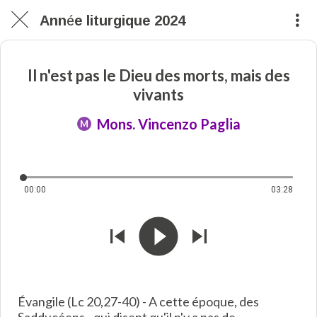
Année liturgique 2024
Il n'est pas le Dieu des morts, mais des
vivants
Mons. Vincenzo Paglia
M
00:00
03:28
Évangile (Lc 20,27-40) - A cette époque, des