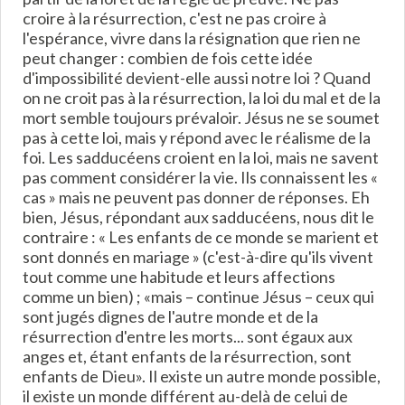
croire à la résurrection, c'est ne pas croire à
l'espérance, vivre dans la résignation que rien ne
peut changer : combien de fois cette idée
d'impossibilité devient-elle aussi notre loi ? Quand
on ne croit pas à la résurrection, la loi du mal et de la
mort semble toujours prévaloir. Jésus ne se soumet
pas à cette loi, mais y répond avec le réalisme de la
foi. Les sadducéens croient en la loi, mais ne savent
pas comment considérer la vie. Ils connaissent les «
cas » mais ne peuvent pas donner de réponses. Eh
bien, Jésus, répondant aux sadducéens, nous dit le
contraire : « Les enfants de ce monde se marient et
sont donnés en mariage » (c'est-à-dire qu'ils vivent
tout comme une habitude et leurs affections
comme un bien) ; «mais – continue Jésus – ceux qui
sont jugés dignes de l'autre monde et de la
résurrection d'entre les morts... sont égaux aux
anges et, étant enfants de la résurrection, sont
enfants de Dieu». Il existe un autre monde possible,
il existe un monde différent au-delà de celui de