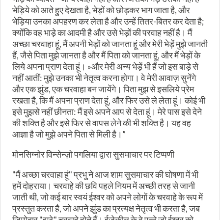
भेड़िये को आते हुए देखता है, भेड़ों को छोड़कर भाग जाता है, और
भेड़िया उनका अपहरण कर लेता है और उन्हें तितर-बितर कर देता है;
क्योंकि वह भाड़े का आदमी है और उसे भेड़ों की परवाह नहीं है। मैं
अच्छा चरवाहा हूं, मैं अपनी भेड़ों को जानता हूं और मेरी भेड़ें मुझे जानती
हैं, जैसे पिता मुझे जानता है और मैं पिता को जानता हूं, और मैं भेड़ों के
लिये अपना प्राण देता हूं। »और मेरी अन्य भेड़ें भी हैं जो इस बाड़े से
नहीं आतीं: मुझे उनका भी नेतृत्व करना होगा। वे मेरी आवाज़ सुनेंगे
और एक झुंड, एक चरवाहा बन जायेंगे। पिता मुझ से इसलिये प्रेम
रखता है, कि मैं अपना प्राण देता हूं, और फिर उसे ले लेता हूं। कोई भी
इसे मुझसे नहीं छीनता: मैं इसे अपने आप से देता हूं। मेरे पास इसे देने
की शक्ति है और इसे फिर से वापस लेने की भी शक्ति है। यह वह
आज्ञा है जो मुझे अपने पिता से मिली है।”
मोनसिग्नोर विन्सेन्ज़ो पगलिया द्वारा सुसमाचार पर टिप्पणी
"मैं अच्छा चरवाहा हूं" प्रभु ने आज शाम सुसमाचार की घोषणा में भी
हमें दोहराया। चरवाहे की छवि पहले नियम में अच्छी तरह से जानी
जाती थी, जो कई बार स्वयं ईश्वर को अपने लोगों के चरवाहे के रूप में
प्रस्तुत करता है, जो अपने झुंड का प्रत्यक्ष नेतृत्व भी करता है, जब
जिम्मेदार "झूठे" चरवाहे होते हैं। ईजेकील के वे पन्ने जो ईश्वर को