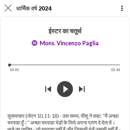
धार्मिक वर्ष 2024
ईस्टर का चतुर्थ
Mons. Vincenzo Paglia
M
00:00
05:43
सुसमाचार (जेएन 10,11-18) - उस समय, यीशु ने कहा: "मैं अच्छा
चरवाहा हूँ।" अच्छा चरवाहा भेड़ों के लिये अपना प्राण दे देता है।
भाड़े का व्यक्ति - जो चरवाहा नहीं है और जिसकी भेड़ें उसकी नहीं हैं -