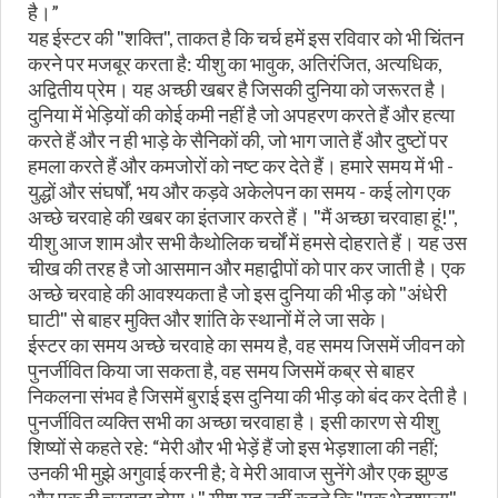
है।”
यह ईस्टर की "शक्ति", ताकत है कि चर्च हमें इस रविवार को भी चिंतन
करने पर मजबूर करता है: यीशु का भावुक, अतिरंजित, अत्यधिक,
अद्वितीय प्रेम। यह अच्छी खबर है जिसकी दुनिया को जरूरत है।
दुनिया में भेड़ियों की कोई कमी नहीं है जो अपहरण करते हैं और हत्या
करते हैं और न ही भाड़े के सैनिकों की, जो भाग जाते हैं और दुष्टों पर
हमला करते हैं और कमजोरों को नष्ट कर देते हैं। हमारे समय में भी -
युद्धों और संघर्षों, भय और कड़वे अकेलेपन का समय - कई लोग एक
अच्छे चरवाहे की खबर का इंतजार करते हैं। "मैं अच्छा चरवाहा हूं!",
यीशु आज शाम और सभी कैथोलिक चर्चों में हमसे दोहराते हैं। यह उस
चीख की तरह है जो आसमान और महाद्वीपों को पार कर जाती है। एक
अच्छे चरवाहे की आवश्यकता है जो इस दुनिया की भीड़ को "अंधेरी
घाटी" से बाहर मुक्ति और शांति के स्थानों में ले जा सके।
ईस्टर का समय अच्छे चरवाहे का समय है, वह समय जिसमें जीवन को
पुनर्जीवित किया जा सकता है, वह समय जिसमें कब्र से बाहर
निकलना संभव है जिसमें बुराई इस दुनिया की भीड़ को बंद कर देती है।
पुनर्जीवित व्यक्ति सभी का अच्छा चरवाहा है। इसी कारण से यीशु
शिष्यों से कहते रहे: “मेरी और भी भेड़ें हैं जो इस भेड़शाला की नहीं;
उनकी भी मुझे अगुवाई करनी है; वे मेरी आवाज सुनेंगे और एक झुण्ड