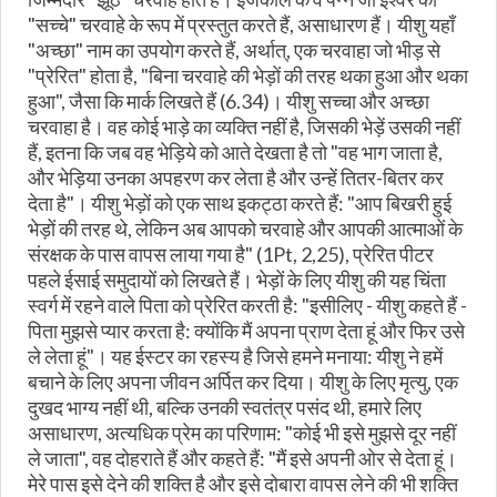
"सच्चे" चरवाहे के रूप में प्रस्तुत करते हैं, असाधारण हैं। यीशु यहाँ
"अच्छा" नाम का उपयोग करते हैं, अर्थात्, एक चरवाहा जो भीड़ से
"प्रेरित" होता है, "बिना चरवाहे की भेड़ों की तरह थका हुआ और थका
हुआ", जैसा कि मार्क लिखते हैं (6.34)। यीशु सच्चा और अच्छा
चरवाहा है। वह कोई भाड़े का व्यक्ति नहीं है, जिसकी भेड़ें उसकी नहीं
हैं, इतना कि जब वह भेड़िये को आते देखता है तो "वह भाग जाता है,
और भेड़िया उनका अपहरण कर लेता है और उन्हें तितर-बितर कर
देता है"। यीशु भेड़ों को एक साथ इकट्ठा करते हैं: "आप बिखरी हुई
भेड़ों की तरह थे, लेकिन अब आपको चरवाहे और आपकी आत्माओं के
संरक्षक के पास वापस लाया गया है" (1Pt, 2,25), प्रेरित पीटर
पहले ईसाई समुदायों को लिखते हैं। भेड़ों के लिए यीशु की यह चिंता
स्वर्ग में रहने वाले पिता को प्रेरित करती है: "इसीलिए - यीशु कहते हैं -
पिता मुझसे प्यार करता है: क्योंकि मैं अपना प्राण देता हूं और फिर उसे
ले लेता हूं"। यह ईस्टर का रहस्य है जिसे हमने मनाया: यीशु ने हमें
बचाने के लिए अपना जीवन अर्पित कर दिया। यीशु के लिए मृत्यु, एक
दुखद भाग्य नहीं थी, बल्कि उनकी स्वतंत्र पसंद थी, हमारे लिए
असाधारण, अत्यधिक प्रेम का परिणाम: "कोई भी इसे मुझसे दूर नहीं
ले जाता", वह दोहराते हैं और कहते हैं: "मैं इसे अपनी ओर से देता हूं।
मेरे पास इसे देने की शक्ति है और इसे दोबारा वापस लेने की भी शक्ति