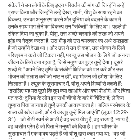
संकेतों ने उन लोगों के लिए हृदय परिवर्तन की मांग की जिन्होंने उन्हें
प्राप्त किया और जिन्होंने उन्हें देखा, यानी, यीशु के साथ रहने का
विकल्प, उनका अनुसरण करने और दुनिया को बदलने के काम में
उनके साथ भाग लेने का विकल्प उन "संकेतों" के लिए था। पहले ही
संकेत दिया जा चुका है. यीशु, उस अच्छे चरवाहे की तरह जो अपने
झुंड का नेतृत्व करता है, उस भीड़ को उस चमत्कार का अर्थ समझाता
है जो उन्होंने देखा था। और उस ने उन से कहा, उस भोजन के लिये
परिश्रम न करो जो टिकता नहीं, परन्तु उस भोजन के लिये जो अनन्त
जीवन के लिये बना रहता है, जिसे मनुष्य का पुत्र तुम्हें देगा। दूसरे
शब्दों में: "अपने लिए तृप्ति के संकीर्ण क्षितिज को पार करें और उस
भोजन की तलाश करें जो नष्ट न हो", वह भोजन जो हमेशा के लिए
खिलाता है। ल्यूक के सुसमाचार में, यीशु अपने शिष्यों से कहते हैं:
"इसलिए यह मत पूछो कि तुम क्या खाओगे और क्या पीओगे, और चिंता
मत करो; दुनिया के लोग इन सभी चीजों के बारे में चिंतित हैं; लेकिन
तुम्हारा पिता जानता है तुम्हें उनकी आवश्यकता है। बल्कि परमेश्वर के
राज्य की खोज करो, और ये वस्तुएं तुम्हें मिल जाएंगी" (लूका 12:29-
31)। जो रोटी स्वर्ग से आती है वह स्वयं यीशु है, वह राज्य है, न्याय है,
वह असीम प्रेम है जो पिता ने मनुष्यों को दिया है। हम थॉमस के
सुसमाचार में एक वाक्य पढ़ते हैं जो यीशु द्वारा कहा गया था: "वह जो