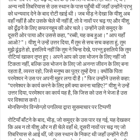
अन्य नावें तिबरियास से उस स्थान के पास पहुँची थीं जहाँ उन्होंने प्रभु
को धन्यवाद देने के बाद रोटी खाई थी। जब भीड़ ने देखा कि यीशु अब
वहाँ नहीं है और उसके चेले भी नहीं हैं, तो वे नावों पर चढ़ गए और यीशु
को ढूँढ़ने के लिए कफरनहूम की ओर चले। उन्होंने उसे समुद्र के
दूसरी ओर पाया और उससे कहा, “रब्बी, यह कब हुआ।” आप यहाँ
आओ? "। यीशु ने उन्हें उत्तर दिया, मैं तुम से सच सच कहता हूं, तुम
मुझे ढूंढ़ते हो, इसलिये नहीं कि तुम ने चिन्ह देखे, परन्तु इसलिये कि तुम
रोटियां खाकर तृप्त हुए। अपने आप को उस भोजन के लिए नहीं जो
टिकता नहीं, बल्कि उस भोजन के लिए जो अनन्त जीवन के लिए बना
रहता है, व्यस्त रहो, जिसे मनुष्य का पुत्र तुम्हें देगा। क्योंकि पिता
परमेश्वर ने उस पर अपनी मुहर लगा दी है।” फिर उन्होंने उससे कहा:
"परमेश्वर के कार्य करने के लिए हमें क्या करना चाहिए?" यीशु ने उन्हें
उत्तर दिया, परमेश्वर का कार्य यह है, कि जिस को उस ने भेजा है उस
पर विश्वास करो।
मोनसिग्नोर विन्सेन्ज़ो पगलिया द्वारा सुसमाचार पर टिप्पणी
रोटियाँ बाँटने के बाद, भीड़, जो समुद्र के उस पार रह गई, यह देखकर
कि अब न तो यीशु और न ही चेले वहाँ थे, दूसरी नावों पर चढ़ गए जो
तिबरियास से आई थीं, जो उस स्थान के निकट थी जहाँ उन्होंने रोटी