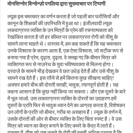
मोनसिग्नोर विन्सेन्ज़ो पगलिया द्वारा सुसमाचार पर टिप्पणी
ल्यूक इस चमत्कार का वर्णन करता है जो पहली बार फरीसियों और
कानून के शिक्षकों की उपस्थिति में हुआ था। इंजीलवादी ल्यूक
लकवाग्रस्त व्यक्ति के उन मित्रों के प्रेम की रचनात्मकता को
रेखांकित करता है जो हर कीमत पर लकवाग्रस्त रोगी को यीशु के
सामने लाना चाहते थे। वास्तव में, हम कह सकते हैं कि यह चमत्कार
उनके विश्वास के कारण आता है, एक ऐसा विश्वास, जो सटीक रूप से
बनाया गया है प्रेम, दृढ़ता, दृढ़ता. वे समझ गए कि बीमार मित्र को
व्यक्तिगत रूप से नाज़रेथ के युवा भविष्यवक्ता से मिलना होगा।
दरवाज़े के सामने भीड़ देखकर वे छत उधेड़ देते हैं और उसे यीशु के
सामने रख देते हैं। इस रवैये से हमें कितना कुछ सीखना चाहिए!
अक्सर हमारे बीच की दोस्ती सतही, भावुक, त्यागपूर्ण होती है। यह
कहना आसान है कि कुछ नहीं किया जा सकता। और एक दूसरे के बारे
में भूल जाओ. उस लकवाग्रस्त व्यक्ति के दोस्तों का उदाहरण हमें
दूसरों के प्रति फिर से भावुक ध्यान देने का आग्रह करता है, विशेषकर
उन लोगों के प्रति जो बीमार, गरीब या असहाय हैं। ल्यूक के वर्णन में,
उसके दोस्तों की ओर से बीमार व्यक्ति के लिए चिंता स्पष्ट है। वे उस
मित्र को ध्यान का केंद्र बनाने के लिए कमरे के केंद्र में लाते हैं।
वास्तव में, यीशु को उस लकवे के रोगी की इतनी अधिक परवाह है कि