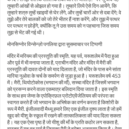
तुम्हारी आंखों से ओझल हो गया है। तुम्हारे लिये ऐसे दिन आयेंगे, कि
तुम्हारे शत्रु तुम्हें खाइयों से घेर लेंगे, और तुम्हें चारों ओर से दबा देंगे; वे
तुझे और तेरे बालकों को जो तेरे भीतर हैं नाश करेंगे, और तुझ में पत्थर
पर पत्थर न छोड़ेंगे, क्योंकि तू ने उस समय को न पहचाना जिस समय
तुझ से भेंट की गई थी।
मोनसिग्नोर विन्सेन्ज़ो पगलिया द्वारा सुसमाचार पर टिप्पणी
मंदिर में मरियम की प्रस्तुति की स्मृति. यह पर्व, यरूशलेम में पैदा हुआ
और पूर्व में भी मनाया जाता है, प्राचीन मंदिर और मंदिर में मैरी की
प्रस्तुति की दावत दोनों को याद दिलाता है, जो मंदिर के पास बने सांता
मारिया नुओवा के चर्च के समर्पण से जुड़ा हुआ है। यरूशलेम वर्ष 453
में। मैरी, थियोटोकोस (भगवान की माँ), सच्चा मंदिर है जिसमें भगवान
को प्रसन्न करने वाला एकमात्र बलिदान दिया जाता है। इस स्मृति
के साथ हम जेम्स के एपोक्रिफ़ल प्रोटोएवेंजेलियम की परंपरा का
स्वागत करते हैं जो भगवान के अभिषेक का वर्णन करता है किशोरी के
रूप में मैरी. इंजीलवादी मैथ्यू हमारे लिए एक इंजील दृश्य लाता है जो हमें
खुद को यीशु के स्कूल में रखने की तात्कालिकता की याद दिला सकता
है। यह एक ऐसा पृष्ठ है जो यीशु की माँ के प्रति कठोर लग सकता है,
वास्तव में यह वह मार्ग है जिसका मैरी ने हमेशा अनुसरण किया है। ऐसा