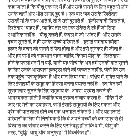
कहा जाता है कि यीशु एक घर में हैं और उन्हें सुनने के लिए बहुत से लोग
उनके चारों ओर भीड़ लगाए हुए हैं। एक बार जब उसके रिश्तेदार
उसकी मां के साथ आते हैं, तो वे उसे बुलाते हैं। इंजीलवादी लिखते हैं,
रिश्तेदार "बाहर हैं", जाहिर तौर पर एक संकेत दे रहे हैं जो सिर्फ
स्थानिक नहीं है। यीशु कहते हैं, केवल वे जो "अंदर हैं" और उनके
वचन सुनते हैं, वे ही उनके सच्चे परिवार हैं। ईसाई समुदाय हमेशा
ईश्वर के वचन को सुनने से पैदा होता है और इसे सुनकर ही जीता है।
और हम सभी को सावधान रहना चाहिए कि हम यीशु के "रिश्तेदार"
होने के प्रलोभन में न पड़ें, यानी यह सोचें कि अब हमें उनकी बात सुनने
के लिए उनके आसपास इकट्ठा होने की ज़रूरत नहीं है, जैसे कि उन
तक पहुंच "प्राकृतिक" है और मान लिया गया। संक्षेप में, मुक्ति पाने के
लिए ईसाइयों के समूह का हिस्सा बनना पर्याप्त नहीं है। हर दिन हमें
सुसमाचार सुनने के लिए समुदाय के "अंदर" प्रवेश करने की
आवश्यकता होती है क्योंकि चर्च इसका संचार करता है। मंदिर में ले
जाए गए मैरी का उदाहरण, सभी ईसाई समुदायों के लिए एकता और
प्रेम की पाठशाला होने का एक अनमोल संकेत है। और यह ईसाई
परिवारों के लिए भी निर्णायक है कि वे अपने बच्चों को कम उम्र से ही
विश्वास का संचार करने के लिए प्रतिबद्ध हों ताकि वे भी, यीशु की
तरह, "बुद्धि, आयु और अनुग्रह" में विकसित हों।