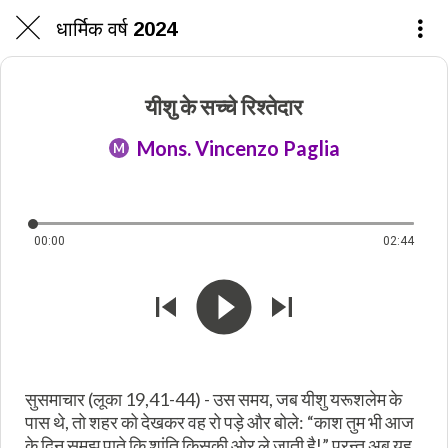
धार्मिक वर्ष 2024
यीशु के सच्चे रिश्तेदार
Mons. Vincenzo Paglia
M
00:00
02:44
सुसमाचार (लूका 19,41-44) - उस समय, जब यीशु यरूशलेम के
पास थे, तो शहर को देखकर वह रो पड़े और बोले: “काश तुम भी आज
के दिन समझ पाते कि शांति किसकी ओर ले जाती है!” परन्तु अब यह