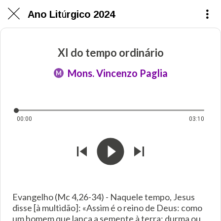
Ano Litúrgico 2024
XI do tempo ordinário
Mons. Vincenzo Paglia
M
00:00
03:10
Evangelho (Mc 4,26-34) - Naquele tempo, Jesus
disse [à multidão]: «Assim é o reino de Deus: como
um homem que lança a semente à terra; durma ou