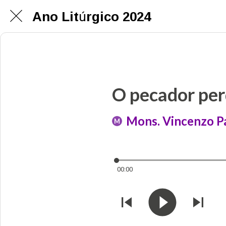
Ano Litúrgico 2024
O pecador pe
Mons. Vincenzo Pa
M
00:00