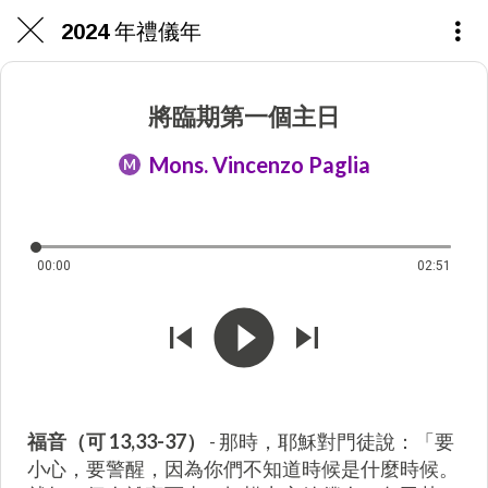
2024 年禮儀年
將臨期第一個主日
Mons. Vincenzo Paglia
M
00:00
02:51
福音（可 13,33-37）
- 那時，耶穌對門徒說：「要
小心，要警醒，因為你們不知道時候是什麼時候。