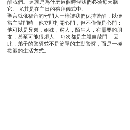
醒我們。 這就是為什麼這個時候我們必須每天聽
它。 尤其是在主日的禮拜儀式中。
聖言就像福音的守門人一樣讓我們保持警醒，以便
當主敲門時，他立即打開心門，但不僅僅是心門：
他可以是兄弟，姐妹，窮人，陌生人，有需要的朋
友，甚至可能很煩人。 每次都是主親自敲門。 因
此，弟子的警醒並不是簡單的主動警醒，而是一種
歡迎的生活方式。