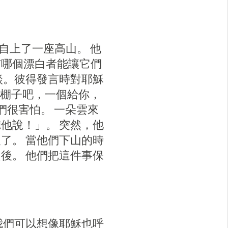
獨自上了一座高山。 他
有哪個漂白者能讓它們
談。彼得發言時對耶穌
個棚子吧，一個給你，
們很害怕。 一朵雲來
他說！」。 突然，他
了。 當他們下山的時
後。 他們把這件事保
我們可以想像耶穌也呼