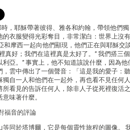
） - 那時，耶穌帶著彼得、雅各和約翰，帶領他們
他的衣服變得光彩奪目，非常潔白：世界上沒
利亞和摩西一起向他們顯現，他們正在與耶穌交
裡真好；我們在這裡真是太好了。” 我們搭三
利亞。” 事實上，他不知道該說什麼，因為他
們，雲中傳出了一個聲音：「這是我的愛子：聽
穌獨自一人和他們在一起外，再也看不見任何人
將所看見的告訴任何人，除非人子從死裡復活之
活意味著什麼。
對福音的評論
山等同於塔博爾，它是每個靈性旅程的圖像。 