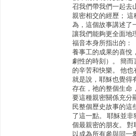
召我們帶我們一起去
親密相交的經歷； 
為，這個故事講述了
讓我們能夠更全面地
福音本身所指出的：
養事工的成果的喜悅
劇性的時刻）。 簡
的辛苦和快樂。 他
就是說，耶穌也覺得
存在，祂的整個生命
要這種親密關係充分
民整個歷史故事的這
了這一點。 耶穌並
個最親密的朋友。 
以成為所有參與同一