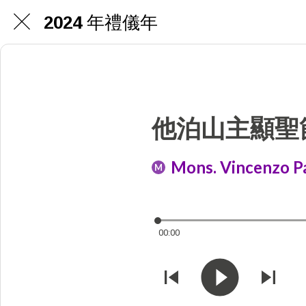
2024 年禮儀年
他泊山主顯聖
Mons. Vincenzo Pa
M
00:00