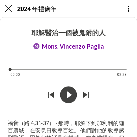
2024 年禮儀年
耶穌醫治一個被鬼附的人
Mons. Vincenzo Paglia
M
00:00
02:23
福音（路 4,31-37） - 那時，耶穌下到加利利的迦
百農城，在安息日教導百姓。 他們對他的教導感