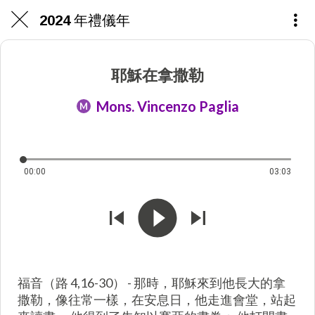
2024 年禮儀年
耶穌在拿撒勒
Mons. Vincenzo Paglia
M
00:00
03:03
福音（路 4,16-30） - 那時，耶穌來到他長大的拿
撒勒，像往常一樣，在安息日，他走進會堂，站起