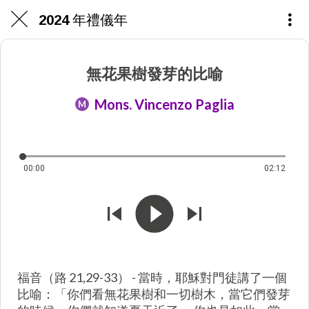
2024 年禮儀年
無花果樹發芽的比喻
Mons. Vincenzo Paglia
M
00:00
02:12
福音（路 21,29-33） - 當時，耶穌對門徒講了一個
比喻：「你們看無花果樹和一切樹木，當它們發芽