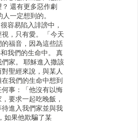
？ 還有更多惡作劇
的人一定想到的。
，很容易陷入誹謗中，
視，只有愛。 「今天
們的福音，因為這些話
和我們的生命中。 真
們家。 耶穌進入撒該
而對聖經來說，與某人
難在我們的生命中想到
任何事：「他沒有以悔
家，要求一起吃晚飯，
等待進入我們家並與我
，如果他欺騙了某