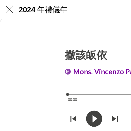
2024 年禮儀年
撒該皈依
Mons. Vincenzo Pa
M
00:00