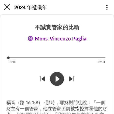
2024 年禮儀年
不誠實管家的比喻
Mons. Vincenzo Paglia
M
00:00
02:31
福音（路 16,1-8） - 那時，耶穌對門徒說：「一個
財主有一個管家，他在管家面前被指控揮霍他的財